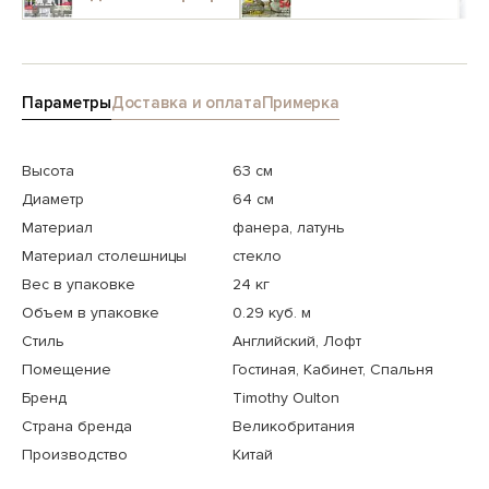
Параметры
Доставка и оплата
Примерка
Высота
63 см
Диаметр
64 см
Материал
фанера, латунь
Материал столешницы
стекло
Вес в упаковке
24 кг
Объем в упаковке
0.29 куб. м
Стиль
Английский, Лофт
Помещение
Гостиная, Кабинет, Спальня
Бренд
Timothy Oulton
Страна бренда
Великобритания
Производство
Китай