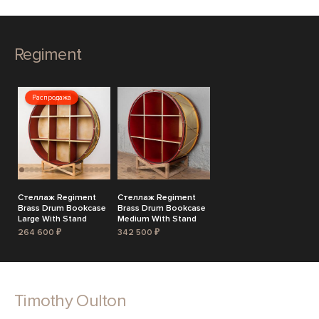
Regiment
Распродажа
Стеллаж Regiment
Стеллаж Regiment
Brass Drum Bookcase
Brass Drum Bookcase
Large With Stand
Medium With Stand
264 600 ₽
342 500 ₽
Timothy Oulton