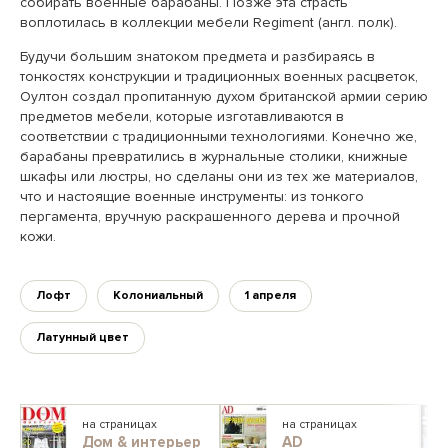
собирать военные барабаны. Позже эта страсть
воплотилась в коллекции мебели Regiment (англ. полк).
Будучи большим знатоком предмета и разбираясь в
тонкостях конструкции и традиционных военных расцветок,
Оултон создал пропитанную духом британской армии серию
предметов мебели, которые изготавливаются в
соответствии с традиционными технологиями. Конечно же,
барабаны превратились в журнальные столики, книжные
шкафы или люстры, но сделаны они из тех же материалов,
что и настоящие военные инструменты: из тонкого
пергамента, вручную раскрашенного дерева и прочной
кожи.
Лофт
Колониальный
1 апреля
Латунный цвет
на страницах
на страницах
Дом & интерьер
AD