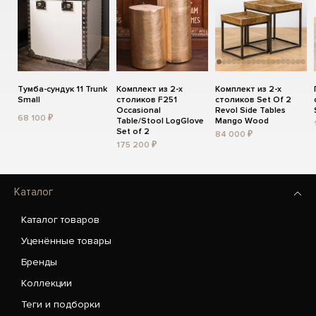
Тумба-сундук 11 Trunk
Комплект из 2-х
Комплект из 2-х
Small
столиков F251
столиков Set Of 2
Occasional
Revol Side Tables
68 100 ₽
Table/Stool LogGlove
Mango Wood
Set of 2
84 000 ₽
175 200 ₽
Каталог
Каталог товаров
Уценённые товары
Бренды
Коллекции
Теги и подборки