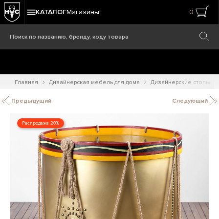
КАТАЛОГ
Магазины
0
Главная
Дизайнерская мебель для дома
Дизайнерские столы
Предыдущий
Следующий
Распродажа 20%