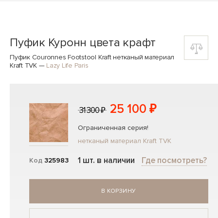
Пуфик Куронн цвета крафт
Пуфик Couronnes Footstool Kraft нетканый материал
Kraft TVK
—
Lazy Life Paris
25 100 ₽
31 300 ₽
Ограниченная серия!
нетканый материал Kraft TVK
1 шт. в наличии
Где посмотреть?
Код
325983
В КОРЗИНУ