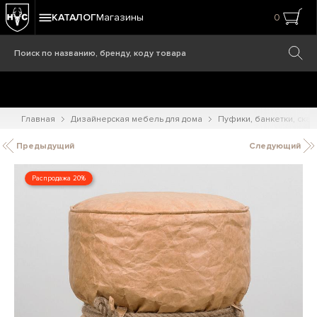
КАТАЛОГ
Магазины
0
Главная
Дизайнерская мебель для дома
Пуфики, банкетки, ска
Предыдущий
Следующий
Распродажа 20%