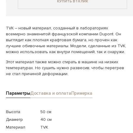
КУПИТЬ В 1 КЛИК
TVK – новый материал, созданный в лабораториях
всемирно знаменитой французской компании Dupont. Он
выглядит как плотная крафтовая бумага, но прочен как
лучшие обивочные материалы. Модели, сделанные из TVK,
можно использовать как внутри помещений, так и снаружи.
Этот материал также можно стирать в машине на низких
температурах. Но сушить нужно развесив, чтобы перегрев
не стал причиной деформации.
Параметры
Доставка и оплата
Примерка
Высота
50 см
Диаметр
40 см
Материал
TVK