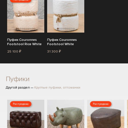
Пуфик Couronnes
Пуфик Couronnes
Footstool Rice White
Footstool White
25 100 ₽
31 300 ₽
Пуфики
Другой раздел —
Круглые пуфики, оттоманки
Распродажа
Распродажа