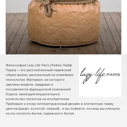
1
/ 13
Философия Lazy Life Paris (Лейзи Лайф
Пэрис) — это расслабленный парижский
образ жизни, умноженный на новейшие
технологии. Материал, из которого
сделаны модели, придуман и
поставляется французской компанией
Dupont, имеющей внушительное
количество патентов на изобретения.
Прибавьте к этому неперегруженный дизайн и элегантную гамму
цветов (крафт, золотой, чёрный) - и вы поймете, почему мы клюнули
на эту легкость бытия, парижского бытия.