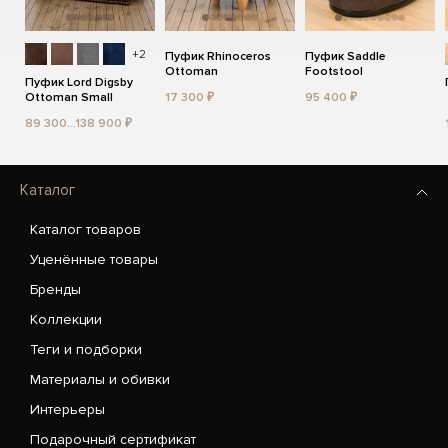
+2
Пуфик Rhinoceros
Пуфик Saddle
Ottoman
Footstool
Пуфик Lord Digsby
Ottoman Small
17 300 ₽
95 400 ₽
89 300...138 900 ₽
Каталог
Каталог товаров
Уценённые товары
Бренды
Коллекции
Теги и подборки
Материалы и обивки
Интерьеры
Подарочный сертификат