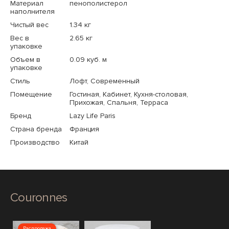
Материал
пенополистерол
наполнителя
Чистый вес
1.34 кг
Вес в
2.65 кг
упаковке
Объем в
0.09 куб. м
упаковке
Стиль
Лофт, Современный
Помещение
Гостиная, Кабинет, Кухня-столовая,
Прихожая, Спальня, Терраса
Бренд
Lazy Life Paris
Страна бренда
Франция
Производство
Китай
Couronnes
Распродажа