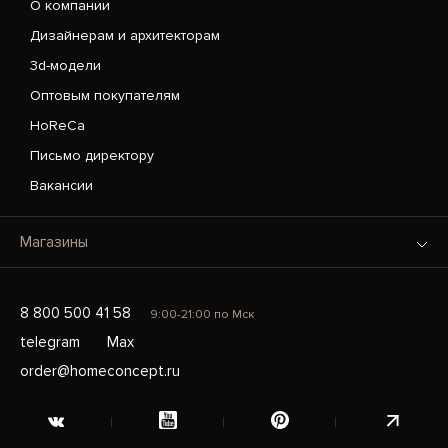
О компании
Дизайнерам и архитекторам
3d-модели
Оптовым покупателям
HoReCa
Письмо директору
Вакансии
Магазины
8 800 500 41 58
9:00-21:00 по Мск
telegram
Max
order@homeconcept.ru