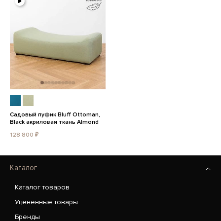
Садовый пуфик Bluff Ottoman,
Black акриловая ткань Almond
128 800 ₽
Каталог
Каталог товаров
Уценённые товары
Бренды