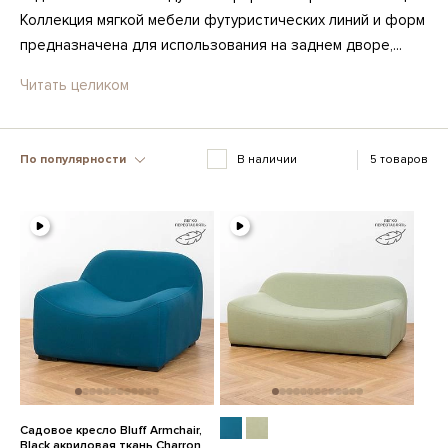
Коллекция мягкой мебели футуристических линий и форм
предназначена для использования на заднем дворе,...
Читать целиком
По популярности
В наличии
5 товаров
Садовое кресло Bluff Armchair,
Black акриловая ткань Charron