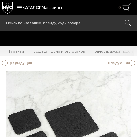
КАТАЛОГ
Магазины
0
Главная
Посуда для дома и ресторанов
Подносы, доски, подстав
Предыдущий
Следующий