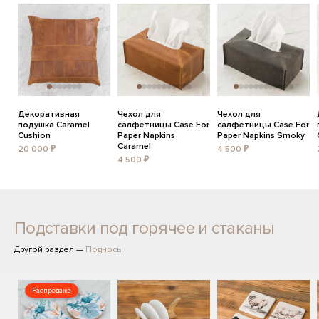
Декоративная
Чехол для
Чехол для
подушка Caramel
салфетницы Case For
салфетницы Case For
Cushion
Paper Napkins
Paper Napkins Smoky
Caramel
20 000 ₽
4 500 ₽
4 500 ₽
Подставки под горячее и стаканы
Другой раздел —
Подносы
Распродажа