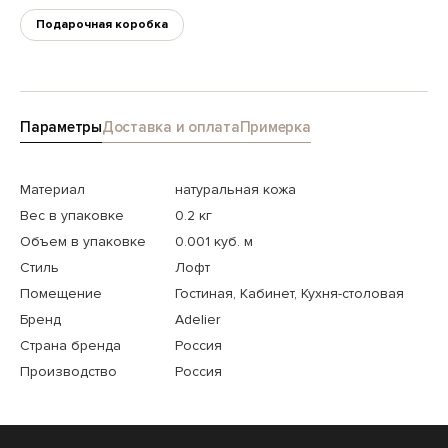
Подарочная коробка
Параметры
Доставка и оплата
Примерка
Материал
натуральная кожа
Вес в упаковке
0.2 кг
Объем в упаковке
0.001 куб. м
Стиль
Лофт
Помещение
Гостиная, Кабинет, Кухня-столовая
Бренд
Adelier
Страна бренда
Россия
Производство
Россия