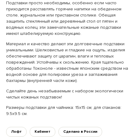
Подставки просто необходимы, особенно если часто
приходится расставлять горячие напитки на обеденном
столе, журнальном или приставном столике. Обещая
защитить стеклянный или деревянный стол от пятен и
водяных колец, эти замечательные кожаные подставки
имеют штабелируемую конструкцию.
Материал и качество делают эти долговечные подставки
уникальными. Шелковистые и гладкие на ощупь, изделия
обеспечивают защиту от царапин, влаги и тепловых
повреждений. Устойчивы к скольжению. Края тщательно
обработаны Токоноле - известным японским средством на
водной основе для полировки уреза и заглаживания
бахтармы (внутренней части кожи).
Сделайте день незабываемым с набором экологически
чистых кожаных подставок!
Размеры подставки для чайника: 15х15 см; для стаканов:
9.5х9.5 см.
Лофт
Кабинет
Сделано в России