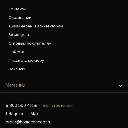
Контакты
О компании
Дизайнерам и архитекторам
3d-модели
Оптовым покупателям
HoReCa
Письмо директору
Вакансии
Магазины
8 800 500 41 58
9:00-21:00 по Мск
telegram
Max
order@homeconcept.ru