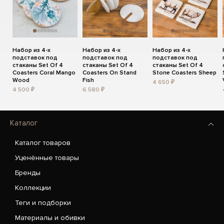
Набор из 4-х
Набор из 4-х
Набор из 4-х
подставок под
подставок под
подставок под
стаканы Set Of 4
стаканы Set Of 4
стаканы Set Of 4
Coasters Coral Mango
Coasters On Stand
Stone Coasters Sheep
Wood
Fish
4 650 ₽
4 500 ₽
6 580 ₽
Каталог
Каталог товаров
Уценённые товары
Бренды
Коллекции
Теги и подборки
Материалы и обивки