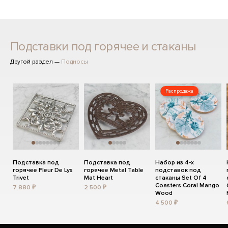
Подставки под горячее и стаканы
Другой раздел —
Подносы
Распродажа
Подставка под
Подставка под
Набор из 4-х
горячее Fleur De Lys
горячее Metal Table
подставок под
Trivet
Mat Heart
стаканы Set Of 4
Coasters Coral Mango
7 880 ₽
2 500 ₽
Wood
4 500 ₽