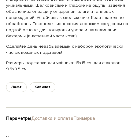
уникальными. Шелковистые и гладкие на ощупь, изделия
обеспечивают защиту от царапин, влаги и тепловых
повреждений. Устойчивы к скольжению. Края тщательно
обработаны Токоноле - известным японским средством на
водной основе для полировки уреза и заглаживания
бахтармы (внутренней части кожи).
Сделайте день незабываемым с набором экологически
чистых кожаных подставок!
Размеры подставки для чайника: 15х15 см; для стаканов:
9.5х9.5 см.
Лофт
Кабинет
Параметры
Доставка и оплата
Примерка