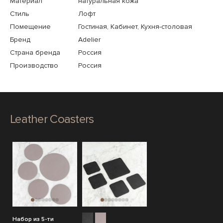
Материал
натуральная кожа
Стиль
Лофт
Помещение
Гостиная, Кабинет, Кухня-столовая
Бренд
Adelier
Страна бренда
Россия
Производство
Россия
Leather Coasters
Набор из 5-ти