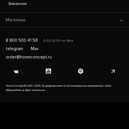
Вакансии
Магазины
8 800 500 41 58
9:00-21:00 по Мск
telegram
Max
order@homeconcept.ru
Home Concept © 2007–2026. За разрешением по использованию материалов с сайта
обращайтесь в офис компании.