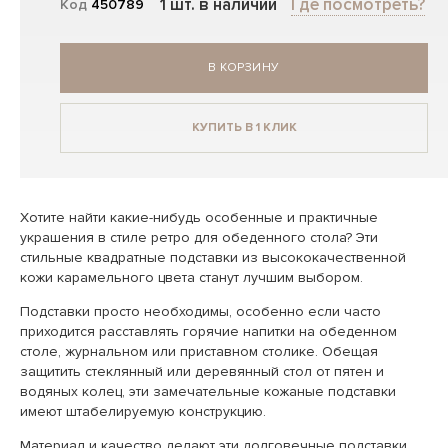
1 шт. в наличии
Где посмотреть?
Код
450789
В КОРЗИНУ
КУПИТЬ В 1 КЛИК
Хотите найти какие-нибудь особенные и практичные
украшения в стиле ретро для обеденного стола? Эти
стильные квадратные подставки из высококачественной
кожи карамельного цвета станут лучшим выбором.
Подставки просто необходимы, особенно если часто
приходится расставлять горячие напитки на обеденном
столе, журнальном или приставном столике. Обещая
защитить стеклянный или деревянный стол от пятен и
водяных колец, эти замечательные кожаные подставки
имеют штабелируемую конструкцию.
Материал и качество делают эти долговечные подставки