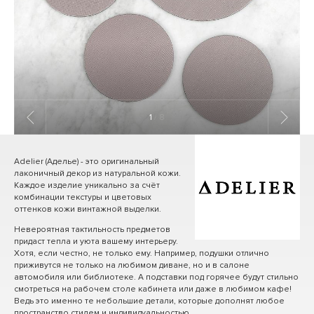
1
/ 8
Adelier (Аделье) - это оригинальный
лаконичный декор из натуральной кожи.
Каждое изделие уникально за счёт
комбинации текстуры и цветовых
оттенков кожи винтажной выделки.
Невероятная тактильность предметов
придаст тепла и уюта вашему интерьеру.
Хотя, если честно, не только ему. Например, подушки отлично
приживутся не только на любимом диване, но и в салоне
автомобиля или библиотеке. А подставки под горячее будут стильно
смотреться на рабочем столе кабинета или даже в любимом кафе!
Ведь это именно те небольшие детали, которые дополнят любое
пространство стилем и индивидуальностью.