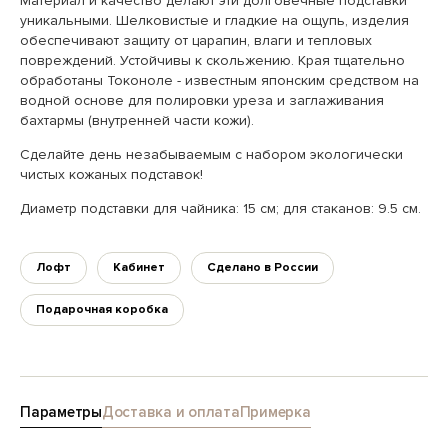
Материал и качество делают эти долговечные подставки
уникальными. Шелковистые и гладкие на ощупь, изделия
обеспечивают защиту от царапин, влаги и тепловых
повреждений. Устойчивы к скольжению. Края тщательно
обработаны Токоноле - известным японским средством на
водной основе для полировки уреза и заглаживания
бахтармы (внутренней части кожи).
Сделайте день незабываемым с набором экологически
чистых кожаных подставок!
Диаметр подставки для чайника: 15 см; для стаканов: 9.5 см.
Лофт
Кабинет
Сделано в России
Подарочная коробка
Параметры
Доставка и оплата
Примерка