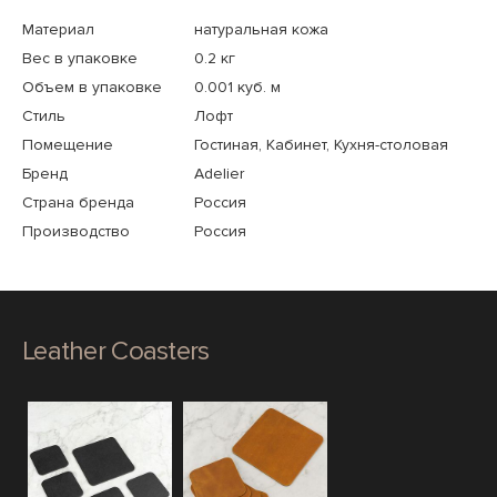
Материал
натуральная кожа
Вес в упаковке
0.2 кг
Объем в упаковке
0.001 куб. м
Стиль
Лофт
Помещение
Гостиная, Кабинет, Кухня-столовая
Бренд
Adelier
Страна бренда
Россия
Производство
Россия
Leather Coasters