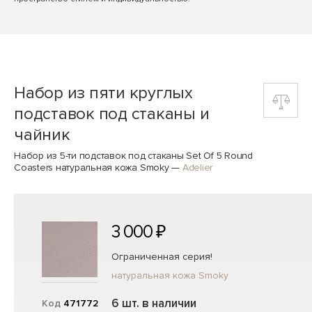
Набор из пяти круглых
подставок под стаканы и
чайник
Набор из 5-ти подставок под стаканы Set Of 5 Round
Coasters натуральная кожа Smoky
—
Adelier
3 000 ₽
Ограниченная серия!
натуральная кожа Smoky
6 шт. в наличии
Код
471772