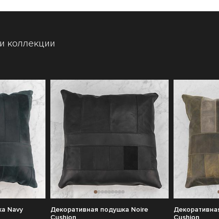
и коллекции
а Navy
Декоративная подушка Noire
Декоративна
Cushion
Cushion