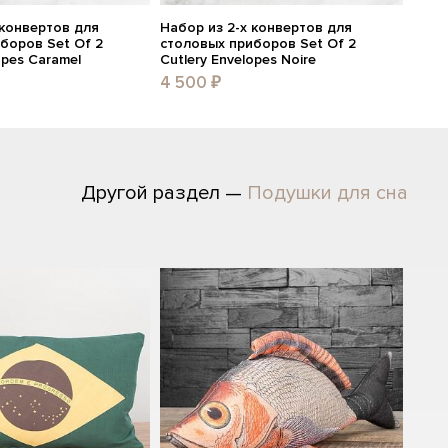
 конвертов для
Набор из 2-х конвертов для
боров Set Of 2
столовых приборов Set Of 2
opes Caramel
Cutlery Envelopes Noire
4 500 ₽
Другой раздел —
Подушки для сна