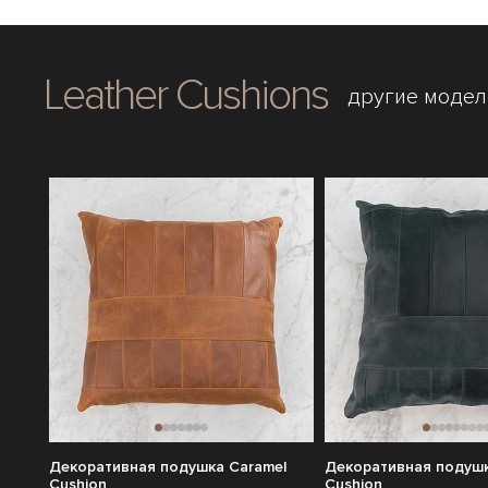
Leather Cushions
другие модел
Декоративная подушка Caramel
Декоративная подушк
Cushion
Cushion