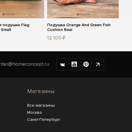
 подушка Flag
Подушка Orange And Green Fish
 Small
Cushion Real
12 100 ₽
rder@homeconcept.ru
Магазины
Все магазины
Москва
Санкт-Петербург