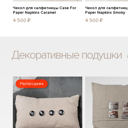
Чехол для салфетницы Case For
Чехол для салфетниц
Paper Napkins Caramel
Paper Napkins Smoky
4 500 ₽
4 500 ₽
Декоративные подушки
Распродажа