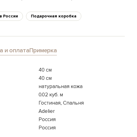
в России
Подарочная коробка
а и оплата
Примерка
40 см
40 см
натуральная кожа
0.02 куб. м
Гостиная, Спальня
Adelier
Россия
Россия