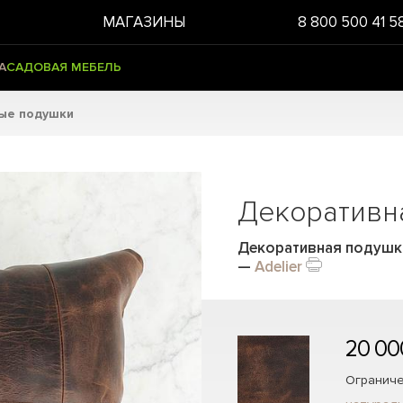
МАГАЗИНЫ
8 800 500 41 5
А
САДОВАЯ МЕБЕЛЬ
ые подушки
Декоративн
Декоративная подушка
—
Adelier
20 00
Ограниче