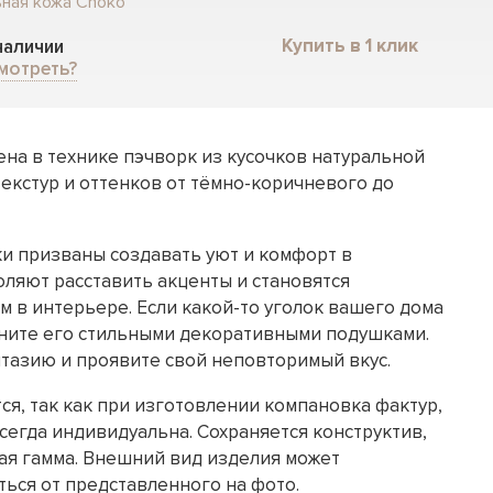
ьная кожа Choko
Купить в 1 клик
 наличии
мотреть?
на в технике пэчворк из кусочков натуральной
екстур и оттенков от тёмно-коричневого до
 призваны создавать уют и комфорт в
ляют расставить акценты и становятся
в интерьере. Если какой-то уголок вашего дома
лните его стильными декоративными подушками.
тазию и проявите свой неповторимый вкус.
я, так как при изготовлении компановка фактур,
сегда индивидуальна. Сохраняется конструктив,
ая гамма. Внешний вид изделия может
ться от представленного на фото.