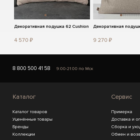
Декоративная подушка 62 Cushion
Декоративная подушк
4 570 ₽
9 270 ₽
8 800 500 41 58
9:00-21:00 по Мск
Каталог
Сервис
Каталог товаров
Примерка
Уценённые товары
Доставка и о
Бренды
Сборка и ухо
Коллекции
Обмен и воз