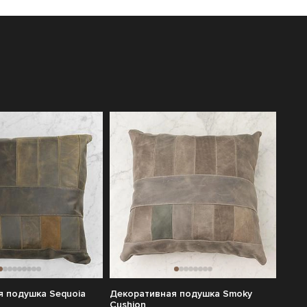
я подушка Sequoia
Декоративная подушка Smoky
Cushion