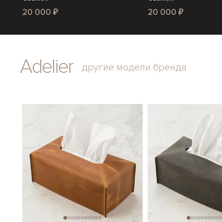
20 000 ₽
20 000 ₽
Adelier
другие модели бренда