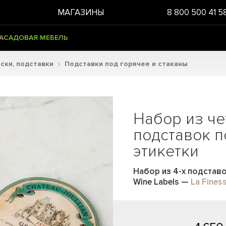
МАГАЗИНЫ
8 800 500 41 5
А
САДОВАЯ МЕБЕЛЬ
ски, подставки
Подставки под горячее и стаканы
Набор из че
подставок п
этикетки
Набор из 4-х подставо
Wine Labels
—
La Fines