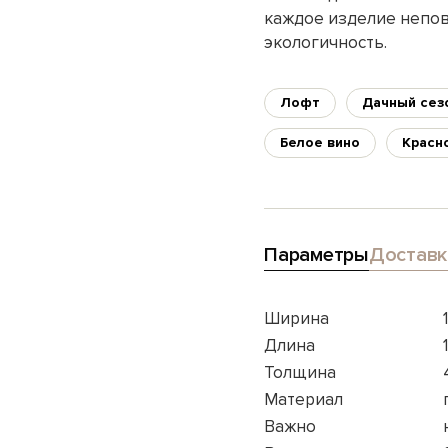
каждое изделие непов
экологичность.
Лофт
Дачный сез
Белое вино
Красн
Параметры
Доставк
Ширина
Длина
Толщина
Материал
Важно