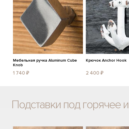
Мебельная ручка Aluminum Cube
Крючок Anchor Hook
Knob
1 740 ₽
2 400 ₽
Подставки под горячее и