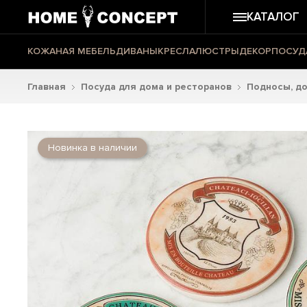
КАТАЛОГ
КОЖАНАЯ МЕБЕЛЬ
ДИВАНЫ
КРЕСЛА
ЛЮСТРЫ
ДЕКОР
ПОСУД
Главная
Посуда для дома и ресторанов
Подносы, до
Новинка в наличии