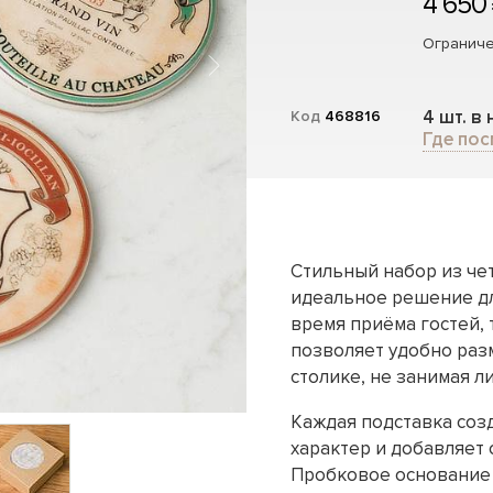
4 650
Ограниче
4 шт. в
Код
468816
Где пос
Стильный набор из че
идеальное решение дл
время приёма гостей,
позволяет удобно раз
столике, не занимая л
Каждая подставка соз
характер и добавляет
Пробковое основание