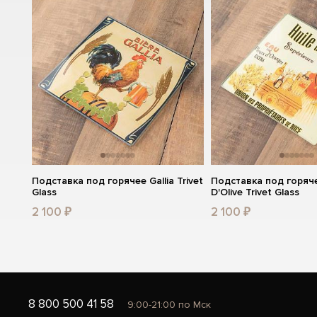
Подставка под горячее Gallia Trivet
Подставка под горяче
Glass
D'Olive Trivet Glass
2 100 ₽
2 100 ₽
8 800 500 41 58
9:00-21:00 по Мск