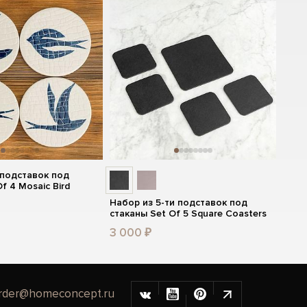
 подставок под
f 4 Mosaic Bird
Набор из 5-ти подставок под
стаканы Set Of 5 Square Coasters
3 000 ₽
rder@homeconcept.ru