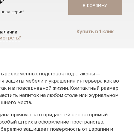
 ₽
В КОРЗИНУ
нная серия!
Купить в 1 клик
 наличии
мотреть?
тырёх каменных подставок под стаканы —
я защиты мебели и украшения интерьера как во
 так и в повседневной жизни. Компактный размер
местить напиток на любом столе или журнальном
ишнего места.
дана вручную, что придаёт ей неповторимый
 особый штрих в оформление пространства.
 бережно защищает поверхность от царапин и