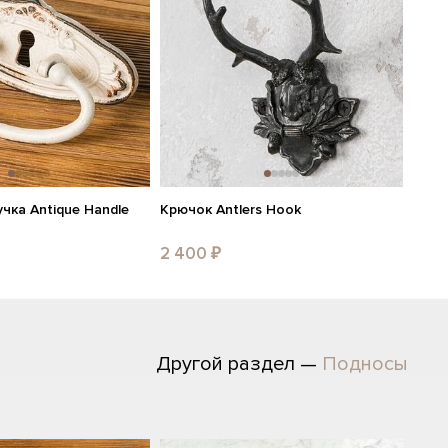
чка Antique Handle
Крючок Antlers Hook
2 400 ₽
Другой раздел —
Подносы