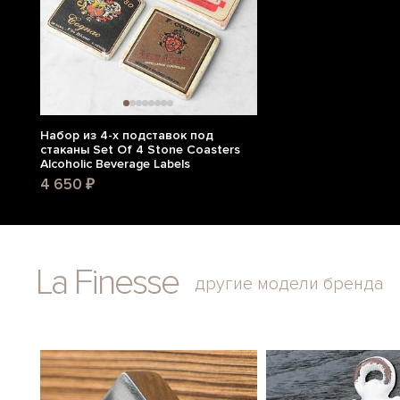
Набор из 4-х подставок под
стаканы Set Of 4 Stone Coasters
Alcoholic Beverage Labels
4 650 ₽
La Finesse
другие модели бренда