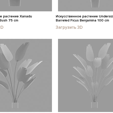
е растение Xanadu
Искусственное растение Undersiz
Bush 75 cm
Barreled Ficus Benjamina 100 cm
3D
Загрузить 3D