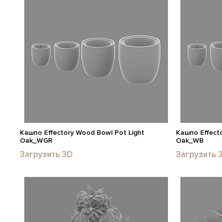
Кашпо Effectory Wood Bowl Pot Light
Кашпо Effecto
Oak_WGR
Oak_WB
Загрузить 3D
Загрузить 