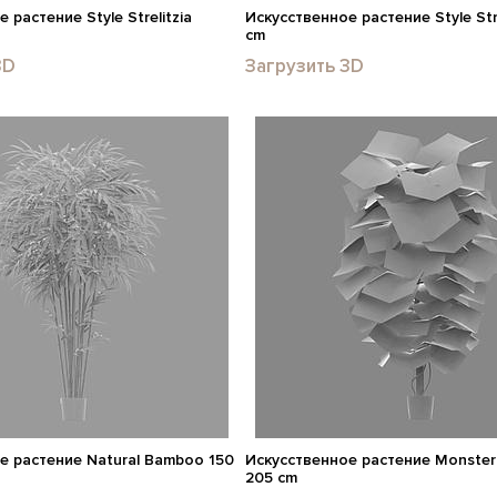
 растение Style Strelitzia
Искусственное растение Style Stre
cm
3D
Загрузить 3D
е растение Natural Bamboo 150
Искусственное растение Monstera
205 cm