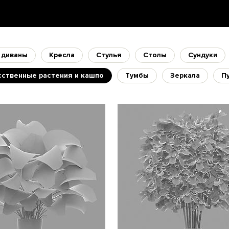
 диваны
Кресла
Стулья
Столы
Сундуки
сственные растения и кашпо
Тумбы
Зеркала
П