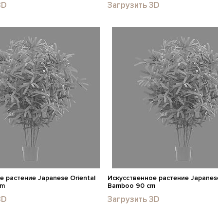
3D
Загрузить 3D
е растение Japanese Oriental
Искусственное растение Japanese
cm
Bamboo 90 cm
3D
Загрузить 3D