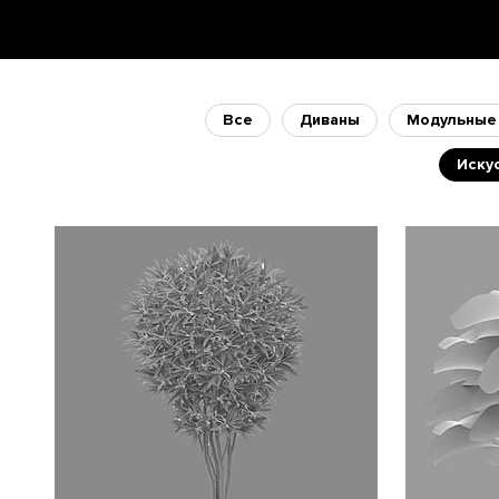
Все
Диваны
Модульные
Иску