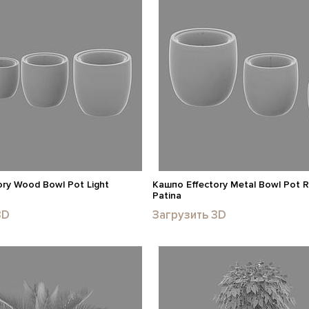
ry Wood Bowl Pot Light
Кашпо Effectory Metal Bowl Pot 
Patina
3D
Загрузить 3D