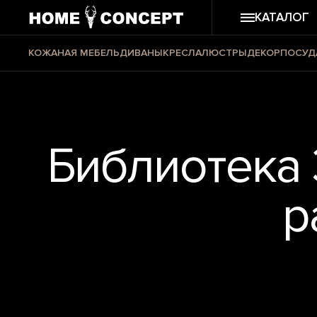
КАТАЛОГ
КОЖАНАЯ МЕБЕЛЬ
ДИВАНЫ
КРЕСЛА
ЛЮСТРЫ
ДЕКОР
ПОСУД
Библиотека 
р