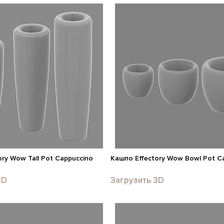
ry Wow Tall Pot Cappuccino
Кашпо Effectory Wow Bowl Pot C
3D
Загрузить 3D