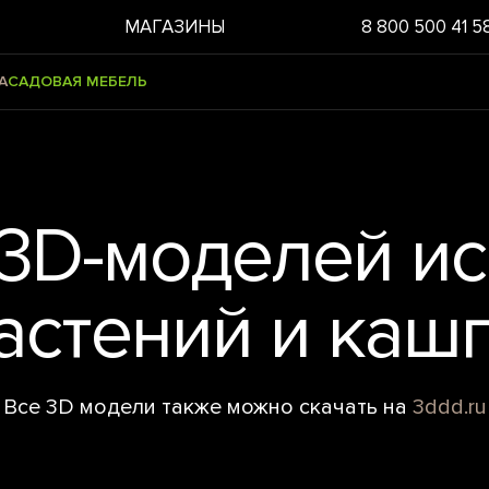
МАГАЗИНЫ
8 800 500 41 5
А
САДОВАЯ МЕБЕЛЬ
3D-моделей и
астений и каш
Все 3D модели также можно скачать на
3ddd.ru