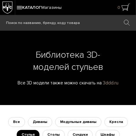
КАТАЛОГ
Магазины
0
Библиотека 3D-
моделей стульев
Все 3D модели также можно скачать на
3ddd.ru
Все
Диваны
Модульные диваны
Кресла
Стулья
Столы
Сундуки
Шкафы