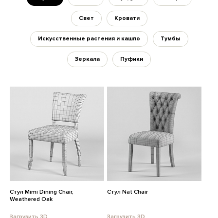
Свет
Кровати
Искусственные растения и кашпо
Тумбы
Зеркала
Пуфики
Стул Mimi Dining Chair,
Стул Nat Chair
Weathered Oak
Загрузить 3D
Загрузить 3D