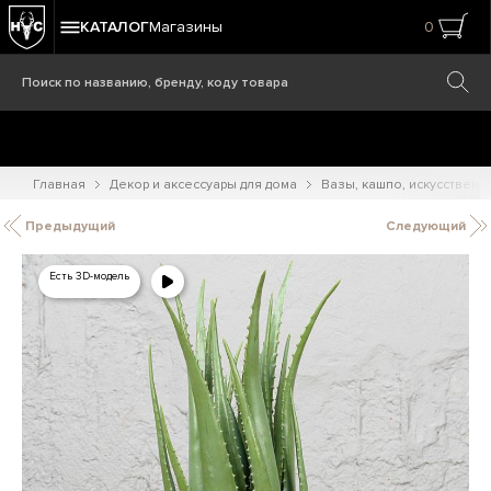
КАТАЛОГ
Магазины
0
Главная
Декор и аксессуары для дома
Вазы, кашпо, искусственн
Предыдущий
Следующий
Есть 3D-модель