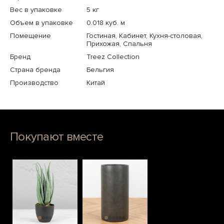
Вес в упаковке
5 кг
Объем в упаковке
0.018 куб. м
Помещение
Гостиная, Кабинет, Кухня-столовая,
Прихожая, Спальня
Бренд
Treez Collection
Страна бренда
Бельгия
Производство
Китай
Покупают вместе