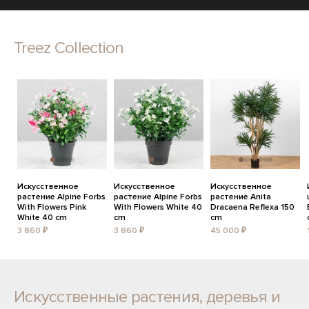
Treez Collection
Искусственное
Искусственное
Искусственное
растение Alpine Forbs
растение Alpine Forbs
растение Anita
With Flowers Pink
With Flowers White 40
Dracaena Reflexa 150
White 40 cm
cm
cm
3 860 ₽
3 860 ₽
45 000 ₽
Искусственные растения, деревья и