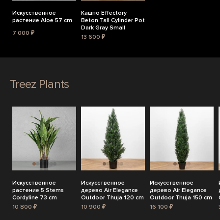
Искусственное
Кашпо Effectory
растение Aloe 57 cm
Beton Tall Cylinder Pot
Dark Gray Small
7 000 ₽
13 600 ₽
Treez Plants
Искусственное
Искусственное
Искусственное
растение 5 Stems
дерево Air Elegance
дерево Air Elegance
Cordyline 73 cm
Outdoor Thuja 120 cm
Outdoor Thuja 150 cm
10 800 ₽
10 900 ₽
16 100 ₽