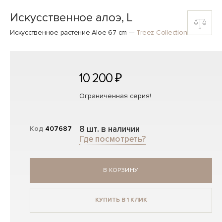
Искусственное алоэ, L
Искусственное растение Aloe 67 cm
—
Treez Collection
10 200 ₽
Ограниченная серия!
8 шт. в наличии
Код
407687
Где посмотреть?
В КОРЗИНУ
КУПИТЬ В 1 КЛИК