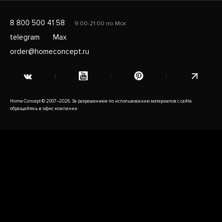
8 800 500 41 58
9:00-21:00 по Мск
telegram
Max
order@homeconcept.ru
Home Concept © 2007–2026. За разрешением по использованию материалов с сайта
обращайтесь в офис компании.