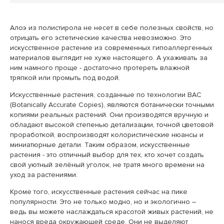
Алоэ из полистирола не несет в себе полезных свойств, но
отрицать его эстетические качества невозможно. Это
искусственное растение из современных гипоаллергенных
материалов выглядит не хуже настоящего. А ухаживать за
ним намного проще - достаточно протереть влажной
тряпкой или промыть под водой.
Искусственные растения, созданные по технологии ВAС
(Botanically Accurate Copies), являются ботанически точными
копиями реальных растений. Они производятся вручную и
обладают высокой степенью детализации, точной цветовой
проработкой, воспроизводят колористические нюансы и
миниатюрные детали. Таким образом, искусственные
растения - это отличный выбор для тех, кто хочет создать
свой уютный зелёный уголок, не тратя много времени на
уход за растениями.
Кроме того, искусственные растения сейчас на пике
популярности. Это не только модно, но и экологично –
ведь вы можете наслаждаться красотой живых растений, не
нанося вреда окружающей среде. Они не выделяют