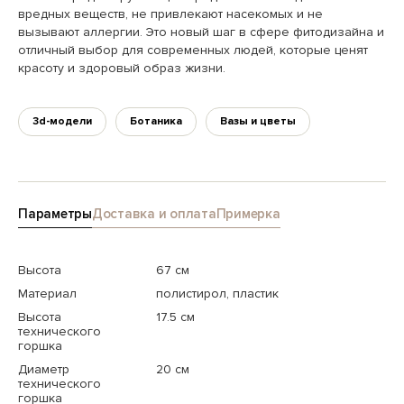
вредных веществ, не привлекают насекомых и не
вызывают аллергии. Это новый шаг в сфере фитодизайна и
отличный выбор для современных людей, которые ценят
красоту и здоровый образ жизни.
3d-модели
Ботаника
Вазы и цветы
Параметры
Доставка и оплата
Примерка
Высота
67 см
Материал
полистирол, пластик
Высота
17.5 см
технического
горшка
Диаметр
20 см
технического
горшка