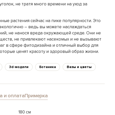
голок, не тратя много времени на уход за
нные растения сейчас на пике популярности. Это
 экологично – ведь вы можете наслаждаться
ний, не нанося вреда окружающей среде. Они не
еств, не привлекают насекомых и не вызывают
шаг в сфере фитодизайна и отличный выбор для
оторые ценят красоту и здоровый образ жизни.
3d-модели
Ботаника
Вазы и цветы
а и оплата
Примерка
180 см