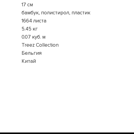
17 см
бамбук, полистирол, пластик
1664 листа
5.45 кг
0.07 куб. м
Treez Collection
Бельгия
Китай