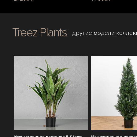
Treez Plants
другие модели коллек
Искусственное растение 5 Stems
Искусственное дерево