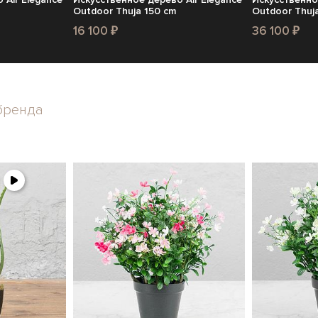
Outdoor Thuja 150 cm
Outdoor Thuj
16 100 ₽
36 100 ₽
бренда