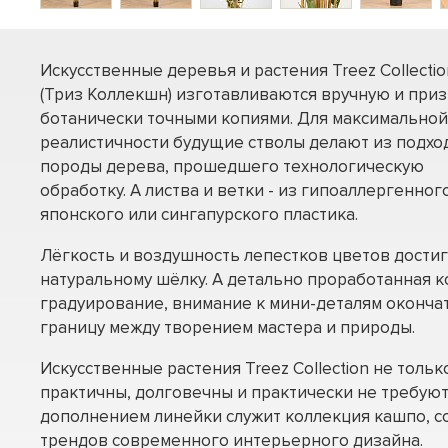
Искусственные деревья и растения Treez Collectio
(Триз Коллекшн) изготавливаются вручную и при
ботанически точными копиями. Для максимальной
реалистичности будущие стволы делают из подх
породы дерева, прошедшего технологическую
обработку. А листва и ветки - из гипоаллергенног
японского или сингапурского пластика.
Лёгкость и воздушность лепестков цветов достиг
натуральному шёлку. А детально проработанная к
градуирование, внимание к мини-деталям оконча
границу между творением мастера и природы.
Искусственные растения Treez Collection не тольк
практичны, долговечны и практически не требуют
дополнением линейки служит коллекция кашпо, с
трендов современного интерьерного дизайна.