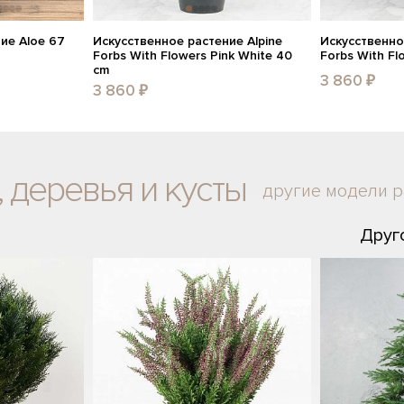
ие Aloe 67
Искусственное растение Alpine
Искусственно
Forbs With Flowers Pink White 40
Forbs With Fl
cm
3 860 ₽
3 860 ₽
 деревья и кусты
другие модели 
Друг