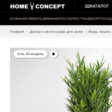
КАТАЛОГ
КОЖАНАЯ МЕБЕЛЬ
ДИВАНЫ
КРЕСЛА
ЛЮСТРЫ
ДЕКОР
ПОСУД
Главная
Декор и аксессуары для дома
Вазы, кашпо,
Есть 3D-модель