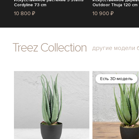
Cordyline 73 cm
Outdoor Thuja 120 cm
10 800 ₽
10 900 ₽
Treez Collection
другие модели 
Есть 3D-модель