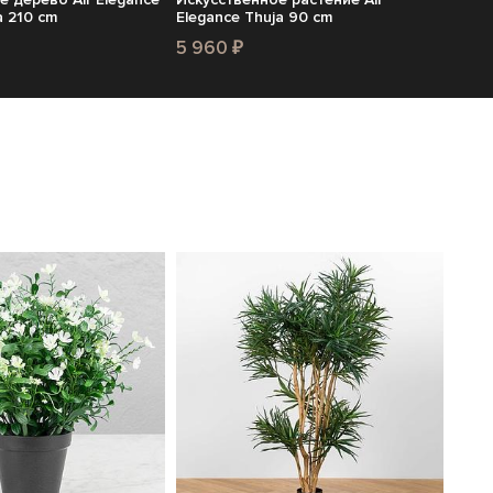
a 210 cm
Elegance Thuja 90 cm
5 960 ₽