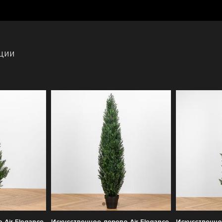
ции
 Air Elegance
Искусственное дерево Air Elegance
Искусственно