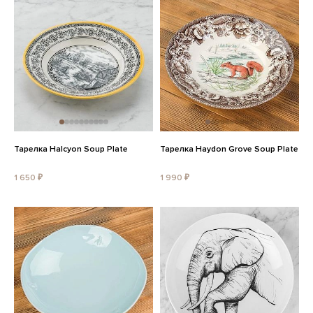
Тарелка Halcyon Soup Plate
Тарелка Haydon Grove Soup Plate
1 650 ₽
1 990 ₽