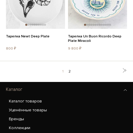
Тарелка Newt Deep Plate
Тарелка Un Buon Ricordo Deep
Plate Miracoli
800 ₽
9 800 ₽
1
2
Каталог
Каталог товаров
Уценённые товары
Бренды
Коллекции