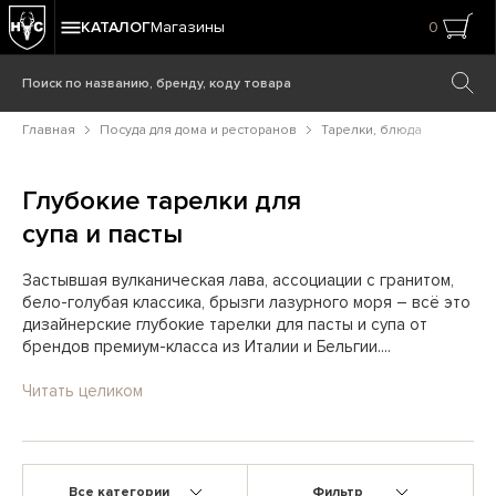
КАТАЛОГ
Магазины
0
Главная
Посуда для дома и ресторанов
Тарелки, блюда
Глубокие тарелки для
супа и пасты
Застывшая вулканическая лава, ассоциации с гранитом,
бело-голубая классика, брызги лазурного моря – всё это
дизайнерские глубокие тарелки для пасты и супа от
брендов премиум-класса из Италии и Бельгии....
Читать целиком
Все категории
Фильтр