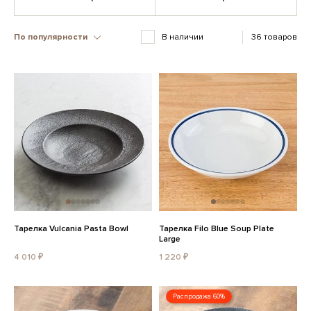
По популярности
В наличии
36 товаров
Тарелка Vulcania Pasta Bowl
Тарелка Filo Blue Soup Plate
Large
4 010 ₽
1 220 ₽
Распродажа 60%