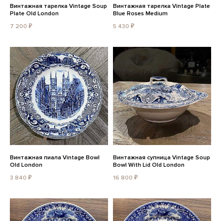
Винтажная тарелка Vintage Soup
Винтажная тарелка Vintage Plate
Plate Old London
Blue Roses Medium
7 200 ₽
5 430 ₽
Винтажная пиала Vintage Bowl
Винтажная супница Vintage Soup
Old London
Bowl With Lid Old London
3 840 ₽
16 800 ₽