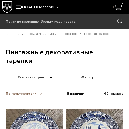
КАТАЛОГ
Магазины
0
Главная
Посуда для дома и ресторанов
Тарелки, блюда
Винтажные декоративные
тарелки
Все категории
Фильтр
По популярности
В наличии
60 товаров