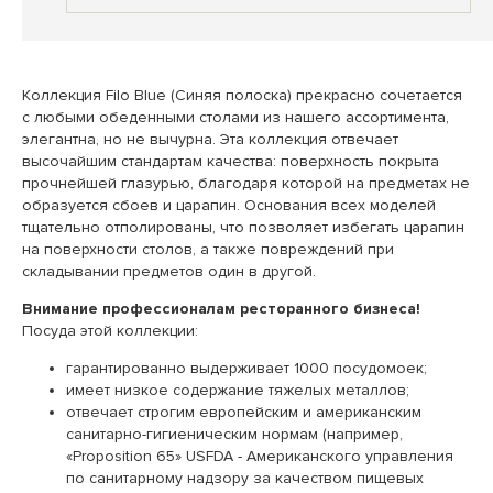
Коллекция Filo Blue (Синяя полоска) прекрасно сочетается
с любыми обеденными столами из нашего ассортимента,
элегантна, но не вычурна. Эта коллекция отвечает
высочайшим стандартам качества: поверхность покрыта
прочнейшей глазурью, благодаря которой на предметах не
образуется сбоев и царапин. Основания всех моделей
тщательно отполированы, что позволяет избегать царапин
на поверхности столов, а также повреждений при
складывании предметов один в другой.
Внимание профессионалам ресторанного бизнеса!
Посуда этой коллекции:
гарантированно выдерживает 1000 посудомоек;
имеет низкое содержание тяжелых металлов;
отвечает строгим европейским и американским
санитарно-гигиеническим нормам (например,
«Proposition 65» USFDA - Американского управления
по санитарному надзору за качеством пищевых