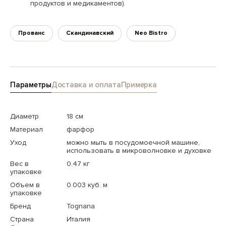
продуктов и медикаментов).
Прованс
Скандинавский
Neo Bistro
Параметры
Доставка и оплата
Примерка
Диаметр
18 см
Материал
фарфор
Уход
можно мыть в посудомоечной машине,
использовать в микроволновке и духовке
Вес в
0.47 кг
упаковке
Объем в
0.003 куб. м
упаковке
Бренд
Tognana
Страна
Италия