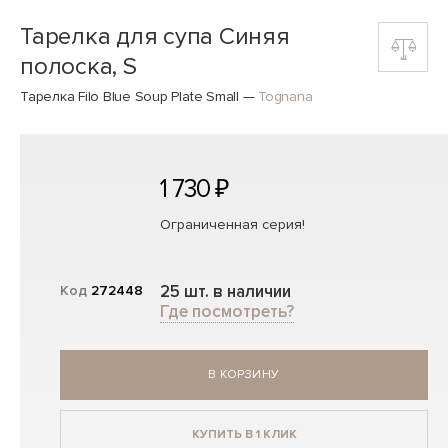
Тарелка для супа Синяя
полоска, S
Тарелка Filo Blue Soup Plate Small
—
Tognana
1 730 ₽
Ограниченная серия!
25 шт. в наличии
Код
272448
Где посмотреть?
В КОРЗИНУ
КУПИТЬ В 1 КЛИК