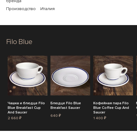
бренда
Производство
Италия
Filo Blue
Чашка и блюдце Filo
Блюдце Filo Blue
Кофейная пара Filo
Blue Breakfast Cup
Breakfast Saucer
Blue Coffee Cup And
And Saucer
Saucer
640 ₽
2 660 ₽
1 400 ₽