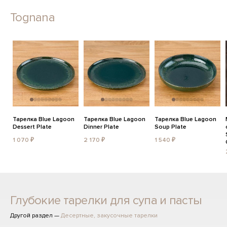
Tognana
Тарелка Blue Lagoon
Тарелка Blue Lagoon
Тарелка Blue Lagoon
Dessert Plate
Dinner Plate
Soup Plate
1 070 ₽
2 170 ₽
1 540 ₽
Глубокие тарелки для супа и пасты
Другой раздел —
Десертные, закусочные тарелки