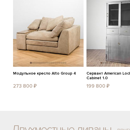
Модульное кресло Alto Group 4
Сервант American Lock
Cabinet 1.0
273 800 ₽
199 800 ₽
Двухместные диваны
друг