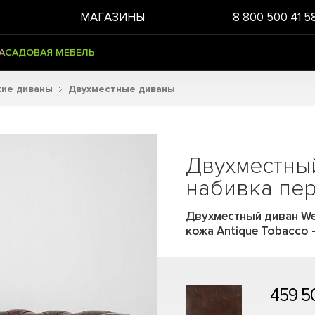
МАГАЗИНЫ
8 800 500 41 5
А
САДОВАЯ МЕБЕЛЬ
кие диваны
Двухместные диваны
Двухместный
набивка пе
Двухместный диван Wes
кожа Antique Tobacco
459 5