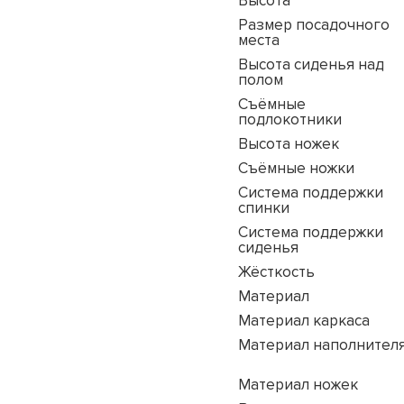
Высота
Размер посадочного
места
Высота сиденья над
полом
Съёмные
подлокотники
Высота ножек
Съёмные ножки
Система поддержки
спинки
Система поддержки
сиденья
Жёсткость
Материал
Материал каркаса
Материал наполнител
Материал ножек