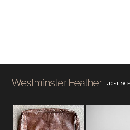
Westminster Feather
другие 