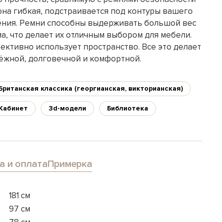
она гибкая, подстраивается под контуры вашего
дения. Ремни способны выдерживать большой вес
а, что делает их отличным выбором для мебели.
ективно использует пространство. Все это делает
дёжной, долговечной и комфортной.
Британская классика (георгианская, викторианская)
Кабинет
3d-модели
Библиотека
а и оплата
Примерка
181 см
97 см