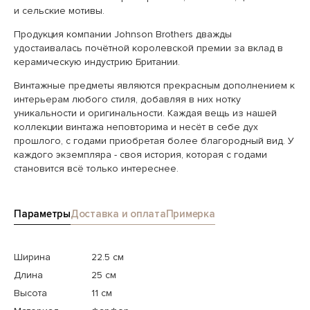
и сельские мотивы.
Продукция компании Johnson Brothers дважды
удостаивалась почётной королевской премии за вклад в
керамическую индустрию Британии.
Винтажные предметы являются прекрасным дополнением к
интерьерам любого стиля, добавляя в них нотку
уникальности и оригинальности. Каждая вещь из нашей
коллекции винтажа неповторима и несёт в себе дух
прошлого, с годами приобретая более благородный вид. У
каждого экземпляра - своя история, которая с годами
становится всё только интереснее.
Параметры
Доставка и оплата
Примерка
Ширина
22.5 см
Длина
25 см
Высота
11 см