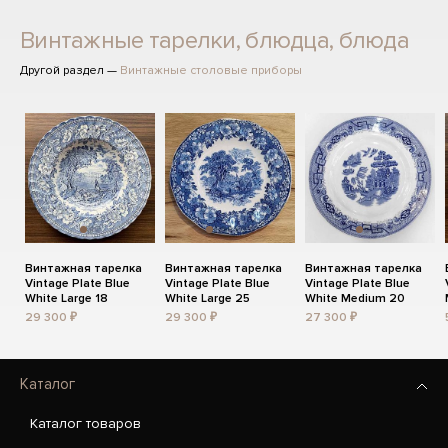
Винтажные тарелки, блюдца, блюда
Другой раздел —
Винтажные столовые приборы
Винтажная тарелка
Винтажная тарелка
Винтажная тарелка
Vintage Plate Blue
Vintage Plate Blue
Vintage Plate Blue
White Large 18
White Large 25
White Medium 20
29 300 ₽
29 300 ₽
27 300 ₽
Каталог
Каталог товаров