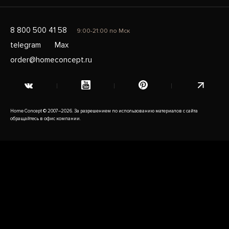
8 800 500 41 58
9:00-21:00 по Мск
telegram
Max
order@homeconcept.ru
Home Concept © 2007–2026. За разрешением по использованию материалов с сайта
обращайтесь в офис компании.