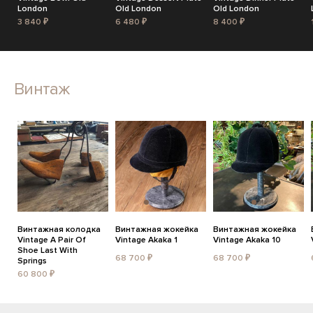
London
Old London
Old London
3 840 ₽
6 480 ₽
8 400 ₽
Винтаж
Винтажная колодка
Винтажная жокейка
Винтажная жокейка
Vintage A Pair Of
Vintage Akaka 1
Vintage Akaka 10
Shoe Last With
68 700 ₽
68 700 ₽
Springs
60 800 ₽