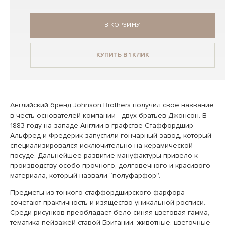
В КОРЗИНУ
КУПИТЬ В 1 КЛИК
Английский бренд Johnson Brothers получил своё название
в честь основателей компании - двух братьев Джонсон. В
1883 году на западе Англии в графстве Стаффордшир
Альфред и Фредерик запустили гончарный завод, который
специализировался исключительно на керамической
посуде. Дальнейшее развитие мануфактуры привело к
производству особо прочного, долговечного и красивого
материала, который назвали “полуфарфор”.
Предметы из тонкого стаффордширского фарфора
сочетают практичность и изящество уникальной росписи.
Среди рисунков преобладает бело-синяя цветовая гамма,
тематика пейзажей старой Британии, животные, цветочные