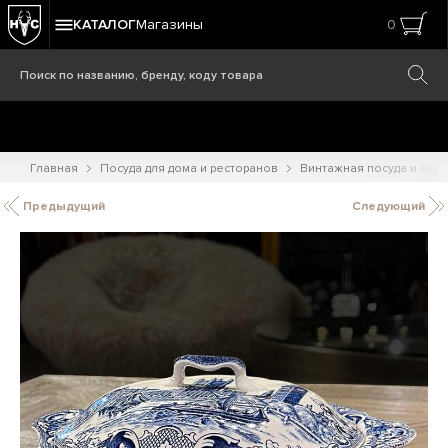
КАТАЛОГ
Магазины
0
Главная
Посуда для дома и ресторанов
Винтажная посуда и сер
Предыдущий
Следующий