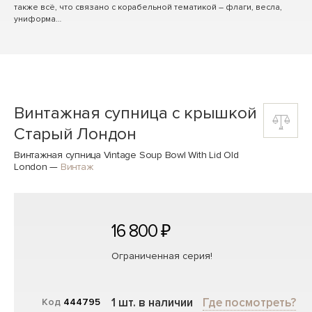
также всё, что связано с корабельной тематикой – флаги, весла,
униформа…
Винтажная супница с крышкой
Старый Лондон
Винтажная супница Vintage Soup Bowl With Lid Old
London
—
Винтаж
16 800 ₽
Ограниченная серия!
1 шт. в наличии
Где посмотреть?
Код
444795