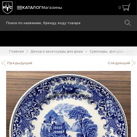
КАТАЛОГ
Магазины
0
Главная
Декор и аксессуары для дома
Сувениры, фигурки, статуэ
Предыдущий
Следующий