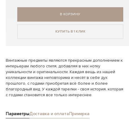
В КОРЗИНУ
КУПИТЬ В 1 КЛИК
Винтажные предметы являются прекрасным дополнением к
интерьерам любого стиля, добавляя в них нотку
уникальности и оригинальности. Каждая вещь из нашей
коллекции винтажа неповторима и несёт в себе дух
прошлого, с годами приобретая всё более и более
благородный вид. У каждой тарелки - своя история, которая
с годами становится все только интереснее.
Параметры
Доставка и оплата
Примерка