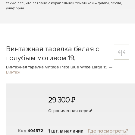
также всё, что связано с корабельной тематикой – флаги, весла,
униформа…
Винтажная тарелка белая с
голубым мотивом 19, L
Винтажная тарелка Vintage Plate Blue White Large 19
—
Винтаж
29 300 ₽
Ограниченная серия!
1 шт. в наличии
Где посмотреть?
Код
404572