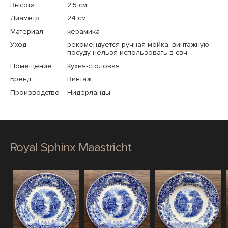
Высота
2.5 см
Диаметр
24 см
Материал
керамика
Уход
рекомендуется ручная мойка, винтажную
посуду нельзя использовать в свч
Помещение
Кухня-столовая
Бренд
Винтаж
Производство
Нидерланды
Royal Sphinx Maastricht