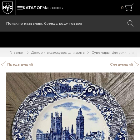
КАТАЛОГ
Магазины
0
Главная
Декор и аксессуары для дома
Сувениры, фигурки, статуэ
Предыдущий
Следующий