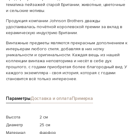
тематика пейзажей старой Британии, животные, цветочные
и сельские мотивы.
Продукция компании Johnson Brothers дважды
удостаивалась почётной королевской премии за вклад в
керамическую индустрию Британии.
Винтажные предметы являются прекрасным дополнением к
интерьерам любого стиля, добавляя в них нотку
уникальности и оригинальности. Каждая вещь из нашей
коллекции винтажа неповторима и несёт в себе дух
прошлого, с годами приобретая более благородный вид. У
каждого экземпляра - своя история, которая с годами
становится всё только интереснее.
Параметры
Доставка и оплата
Примерка
Высота
2 см
Диаметр
25 см
Материал
фарфор