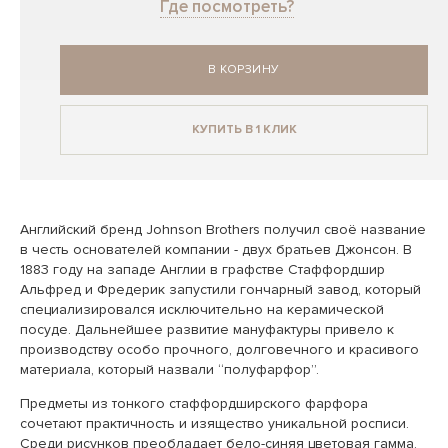
Где посмотреть?
В КОРЗИНУ
КУПИТЬ В 1 КЛИК
Английский бренд Johnson Brothers получил своё название
в честь основателей компании - двух братьев Джонсон. В
1883 году на западе Англии в графстве Стаффордшир
Альфред и Фредерик запустили гончарный завод, который
специализировался исключительно на керамической
посуде. Дальнейшее развитие мануфактуры привело к
производству особо прочного, долговечного и красивого
материала, который назвали “полуфарфор”.
Предметы из тонкого стаффордширского фарфора
сочетают практичность и изящество уникальной росписи.
Среди рисунков преобладает бело-синяя цветовая гамма,