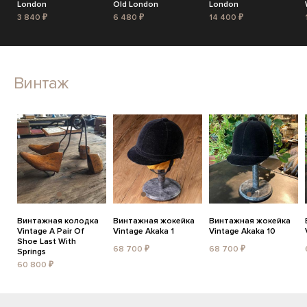
London
Old London
London
3 840 ₽
6 480 ₽
14 400 ₽
Винтаж
Винтажная колодка
Винтажная жокейка
Винтажная жокейка
Vintage A Pair Of
Vintage Akaka 1
Vintage Akaka 10
Shoe Last With
68 700 ₽
68 700 ₽
Springs
60 800 ₽