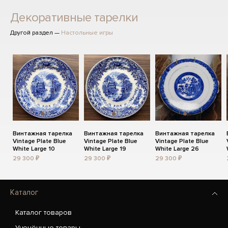
Декоративные тарелки
Другой раздел —
Настольные игры
Винтажная тарелка
Винтажная тарелка
Винтажная тарелка
Vintage Plate Blue
Vintage Plate Blue
Vintage Plate Blue
White Large 10
White Large 19
White Large 26
29 300 ₽
29 300 ₽
29 300 ₽
Каталог
Каталог товаров
Уценённые товары