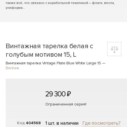
также всё, что связано с корабельной тематикой – флаги, весла,
униформа…
Винтажная тарелка белая с
голубым мотивом 15, L
Винтажная тарелка Vintage Plate Blue White Large 15
—
Винтаж
29 300 ₽
Ограниченная серия!
1 шт. в наличии
Где посмотреть?
Код
404568