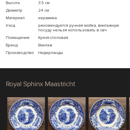
Высота
3.5 см
Диаметр
24 см
Материал
керамика
Уход
рекомендуется ручная мойка, винтажную
посуду нельзя использовать в свч
Помещение
Кухня-столовая
Бренд
Винтаж
Производство
Нидерланды
Royal Sphinx Maastricht