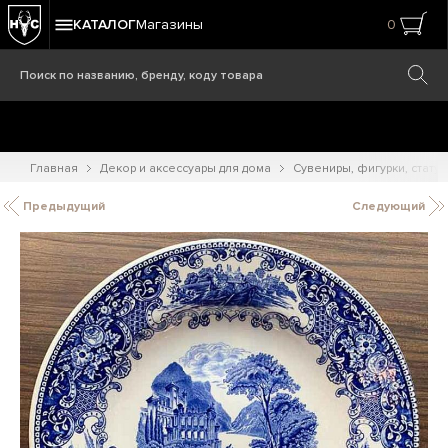
КАТАЛОГ
Магазины
0
Главная
Декор и аксессуары для дома
Сувениры, фигурки, статуэ
Предыдущий
Следующий