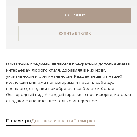
В КОРЗИНУ
КУПИТЬ В 1 КЛИК
Винтажные предметы являются прекрасным дополнением к
интерьерам любого стиля, добавляя в них нотку
уникальности и оригинальности. Каждая вещь из нашей
коллекции винтажа неповторима и несёт в себе дух
прошлого, с годами приобретая всё более и более
благородный вид. У каждой тарелки - своя история, которая
с годами становится все только интереснее.
Параметры
Доставка и оплата
Примерка