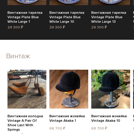
Винтажная тарелка
Винтажная тарелка
Винтажная тарелка
Vintage Plate Blue
Vintage Plate Blue
Vintage Plate Blue
White Large 1
White Large 10
White Large 13
29 300 ₽
29 300 ₽
29 300 ₽
Винтаж
Винтажная колодка
Винтажная жокейка
Винтажная жокейка
Vintage A Pair Of
Vintage Akaka 1
Vintage Akaka 10
Shoe Last With
68 700 ₽
68 700 ₽
Springs