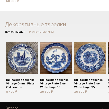
60 800 ₽
Декоративные тарелки
Другой раздел —
Настольные игры
Винтажная тарелка
Винтажная тарелка
Винтажная тарелка
Vintage Dinner Plate
Vintage Plate Blue
Vintage Plate Blue
Old London
White Large 16
White Large 25
8 400 ₽
29 300 ₽
29 300 ₽
Каталог