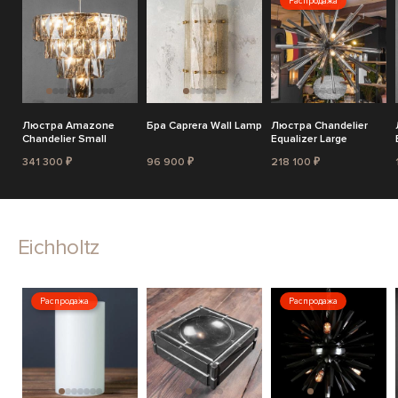
Распродажа
Люстра Amazone
Бра Caprera Wall Lamp
Люстра Chandelier
Chandelier Small
Equalizer Large
341 300 ₽
96 900 ₽
218 100 ₽
Eichholtz
Распродажа
Распродажа