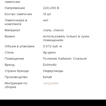
лампочки
Напряжение
220-240 В
Кол-во лампочек
13 шт
Лампочка(и) в
нет
комплекте
Материал
сталь, стекло
Важно
использовать только в сухих
помещениях
Объем в упаковке
0.572 куб. м
Стиль
Ар-деко
Помещение
Гостиная, Кабинет, Спальня
Бренд
Eichholtz
Страна бренда
Нидерланды
Производство
Китай
Инструкция по
загрузить
сборке