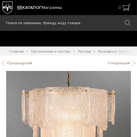
КАТАЛОГ
Магазины
0
Главная
Светильники и люстры
Люстры
Каскадные люстры
Предыдущий
Следующий