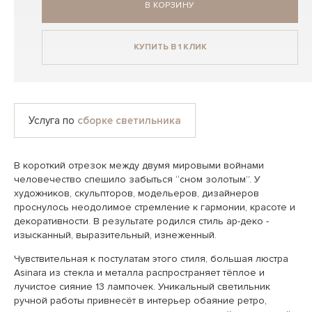
В КОРЗИНУ
КУПИТЬ В 1 КЛИК
Услуга по
сборке светильника
В короткий отрезок между двумя мировыми войнами
человечество спешило забыться “сном золотым”. У
художников, скульпторов, модельеров, дизайнеров
проснулось неодолимое стремление к гармонии, красоте и
декоративности. В результате родился стиль ар-деко -
изысканный, выразительный, изнеженный.
Чувствительная к постулатам этого стиля, большая люстра
Asinara из стекла и металла распространяет тёплое и
лучистое сияние 13 лампочек. Уникальный светильник
ручной работы привнесёт в интерьер обаяние ретро,