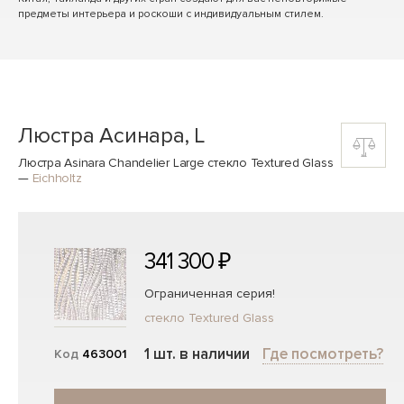
предметы интерьера и роскоши с индивидуальным стилем.
Люстра Асинара, L
Люстра Asinara Chandelier Large стекло Textured Glass
—
Eichholtz
341 300 ₽
Ограниченная серия!
стекло Textured Glass
1 шт. в наличии
Где посмотреть?
Код
463001