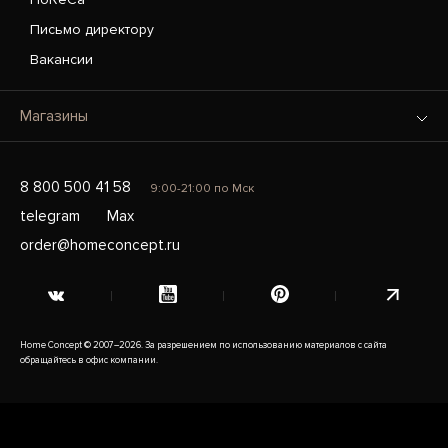
Письмо директору
Вакансии
Магазины
8 800 500 41 58
9:00-21:00 по Мск
telegram
Max
order@homeconcept.ru
Home Concept © 2007–2026. За разрешением по использованию материалов с сайта
обращайтесь в офис компании.