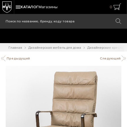
КАТАЛОГ
Магазины
0
Главная
Дизайнерская мебель для дома
Дизайнерские кресла
Предыдущий
Следующий