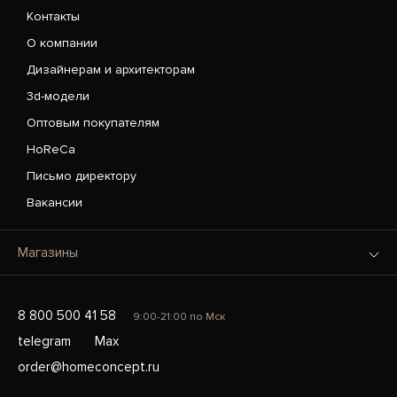
Контакты
О компании
Дизайнерам и архитекторам
3d-модели
Оптовым покупателям
HoReCa
Письмо директору
Вакансии
Магазины
8 800 500 41 58
9:00-21:00 по Мск
telegram
Max
order@homeconcept.ru