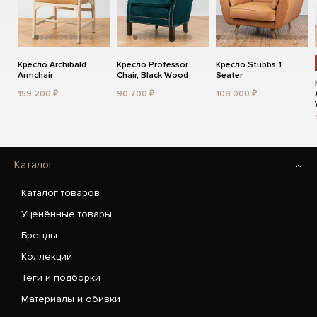
Кресло Archibald
Кресло Professor
Кресло Stubbs 1
Armchair
Chair, Black Wood
Seater
159 200 ₽
90 700 ₽
108 000 ₽
Каталог
Каталог товаров
Уценённые товары
Бренды
Коллекции
Теги и подборки
Материалы и обивки