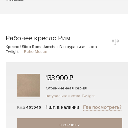
Рабочее кресло Рим
Кресло Ufficio Roma Armchair D натуральная кожа
Twilight
—
Retro Modern
133 900 ₽
Ограниченная серия!
натуральная кожа Twilight
1 шт. в наличии
Где посмотреть?
Код
463646
В КОРЗИНУ