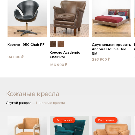
Кресло 1950 Chair PF
Двуспальная кровать
Andorra Double Bed
Кресло Academic
RM
94 800 ₽
Chair RM
293 900 ₽
166 900 ₽
Кожаные кресла
Другой раздел —
Широкие кресла
Распродажа
Распродажа