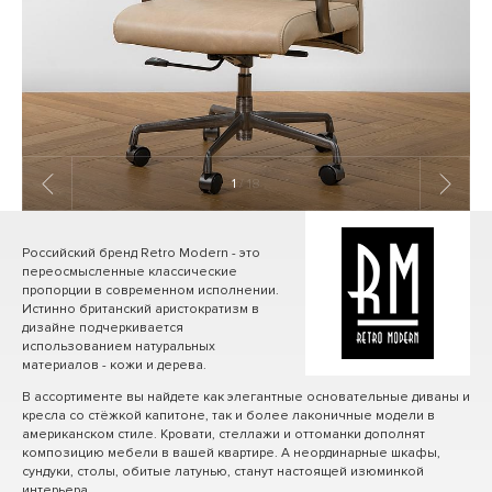
1
/ 18
Российский бренд Retro Modern - это
переосмысленные классические
пропорции в современном исполнении.
Истинно британский аристократизм в
дизайне подчеркивается
использованием натуральных
материалов - кожи и дерева.
В ассортименте вы найдете как элегантные основательные диваны и
кресла со стёжкой капитоне, так и более лаконичные модели в
американском стиле. Кровати, стеллажи и оттоманки дополнят
композицию мебели в вашей квартире. А неординарные шкафы,
сундуки, столы, обитые латунью, станут настоящей изюминкой
интерьера.