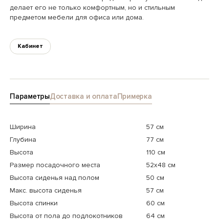
делает его не только комфортным, но и стильным
предметом мебели для офиса или дома.
Кабинет
Параметры
Доставка и оплата
Примерка
Ширина
57 см
Глубина
77 см
Высота
110 см
Размер посадочного места
52x48 см
Высота сиденья над полом
50 см
Макс. высота сиденья
57 см
Высота спинки
60 см
Высота от пола до подлокотников
64 см