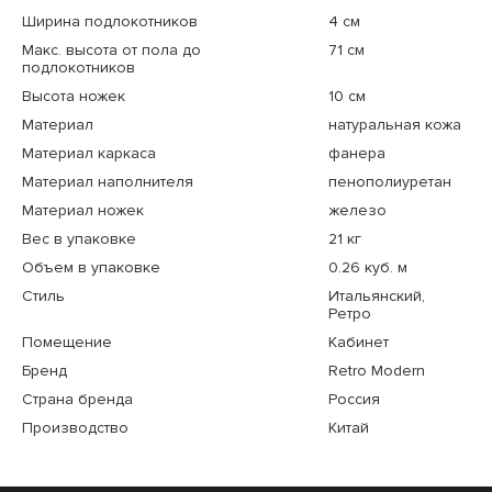
Ширина подлокотников
4 см
Макс. высота от пола до
71 см
подлокотников
Высота ножек
10 см
Материал
натуральная кожа
Материал каркаса
фанера
Материал наполнителя
пенополиуретан
Материал ножек
железо
Вес в упаковке
21 кг
Объем в упаковке
0.26 куб. м
Стиль
Итальянский,
Ретро
Помещение
Кабинет
Бренд
Retro Modern
Страна бренда
Россия
Производство
Китай