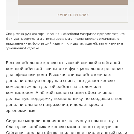
КУПИТЬ В 1 КЛИК
Специфика ручного окрашивания и обработки материала предполагает, что
фактура поверхности и оттенки цвета могут незначительно отличаться от
представленных фотографий изделия или других моделей, выполненных в
одноименной отделке.
Респектабельное кресло с высокой спинкой и стёганой
кожаной обивкой - стильное и функциональное решение
для офиса или дома. Высокая спинка обеспечивает
дополнительную опору для спины, что делает кресло
комфортным для долгой работы за столом или
компьютером. А лёгкий наклон спинки обеспечивает
деликатную поддержку позвоночнику, не создавая в нём
дополнительного напряжения, и делает кресло
эргономичным.
Сиденье модели поднимается на нужную вам высоту, а
благодаря колёсикам кресло можно легко передвигать.
Стёганая кожаная обивка придает креслу элегантный вид и