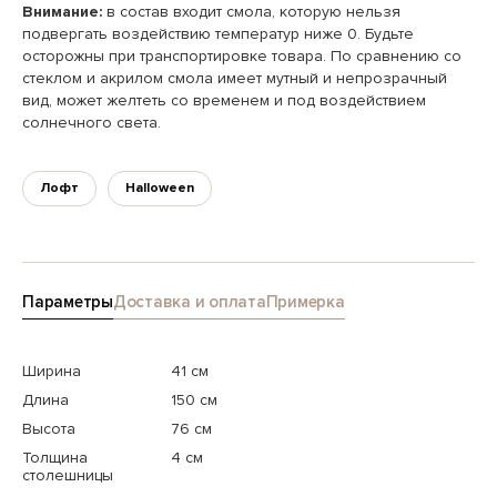
Внимание:
в состав входит смола, которую нельзя
подвергать воздействию температур ниже 0. Будьте
осторожны при транспортировке товара. По сравнению со
стеклом и акрилом смола имеет мутный и непрозрачный
вид, может желтеть со временем и под воздействием
солнечного света.
Лофт
Halloween
Параметры
Доставка и оплата
Примерка
Ширина
41 см
Длина
150 см
Высота
76 см
Толщина
4 см
столешницы