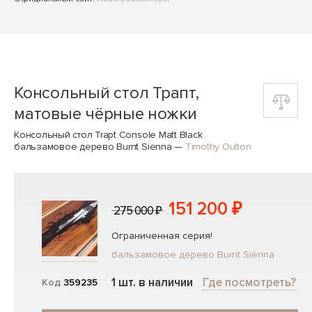
Консольный стол Трапт,
матовые чёрные ножки
Консольный стол Trapt Console Matt Black
бальзамовое дерево Burnt Sienna
—
Timothy Oulton
151 200 ₽
275 000 ₽
Ограниченная серия!
бальзамовое дерево Burnt Sienna
1 шт. в наличии
Где посмотреть?
Код
359235