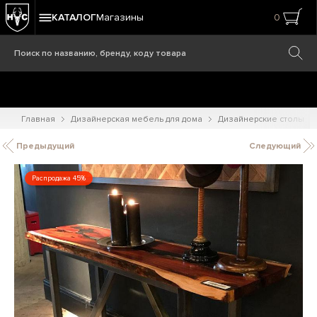
КАТАЛОГ
Магазины
0
Главная
Дизайнерская мебель для дома
Дизайнерские столы
Предыдущий
Следующий
Распродажа 45%