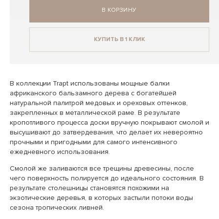
В КОРЗИНУ
КУПИТЬ В 1 КЛИК
В коллекции Trapt использованы мощные балки
африканского бальзамного дерева с богатейшей
натуральной палитрой медовых и ореховых оттенков,
закрепленных в металлической раме. В результате
кропотливого процесса доски вручную покрывают смолой и
высушивают до затвердевания, что делает их невероятно
прочными и пригодными для самого интенсивного
ежедневного использования.
Смолой же заливаются все трещины древесины, после
чего поверхность полируется до идеального состояния. В
результате столешницы становятся похожими на
экзотические деревья, в которых застыли потоки воды
сезона тропических ливней.