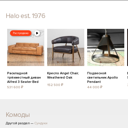
Halo est. 1976
Распродажа
Раскладной
Кресло Angel Chair,
Подвесной
трёхместный диван
Weathered Oak
светильник Apollo
Alfred 3 Seater Bed
Pendant
152 500 ₽
531 600 ₽
44 000 ₽
Комоды
Другой раздел —
Сундуки