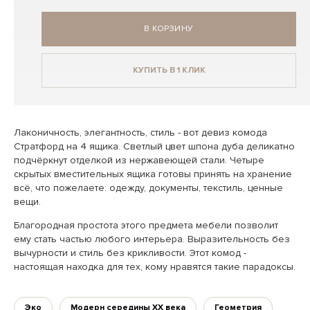
В КОРЗИНУ
КУПИТЬ В 1 КЛИК
Лаконичность, элегантность, стиль - вот девиз комода
Стратфорд на 4 ящика. Светлый цвет шпона дуба деликатно
подчёркнут отделкой из нержавеющей стали. Четыре
скрытых вместительных ящика готовы принять на хранение
всё, что пожелаете: одежду, документы, текстиль, ценные
вещи.
Благородная простота этого предмета мебели позволит
ему стать частью любого интерьера. Выразительность без
вычурности и стиль без крикливости. Этот комод -
настоящая находка для тех, кому нравятся такие парадоксы.
Эко
Модерн середины XX века
Геометрия