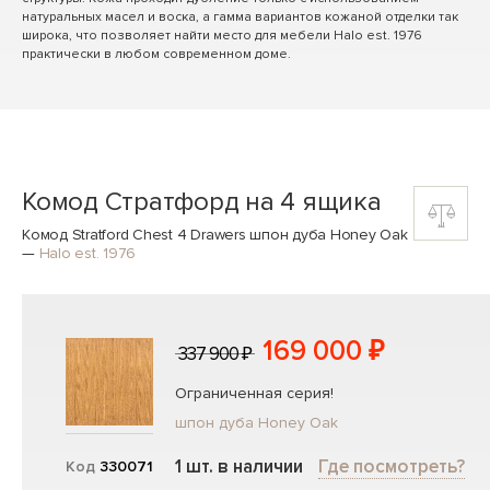
натуральных масел и воска, а гамма вариантов кожаной отделки так
широка, что позволяет найти место для мебели Halo est. 1976
практически в любом современном доме.
Комод Стратфорд на 4 ящика
Комод Stratford Chest 4 Drawers шпон дуба Honey Oak
—
Halo est. 1976
169 000 ₽
337 900 ₽
Ограниченная серия!
шпон дуба Honey Oak
1 шт. в наличии
Где посмотреть?
Код
330071