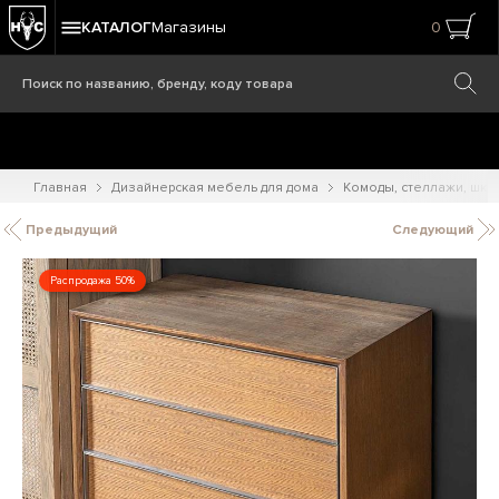
КАТАЛОГ
Магазины
0
Главная
Дизайнерская мебель для дома
Комоды, стеллажи, шк
Предыдущий
Следующий
Распродажа 50%