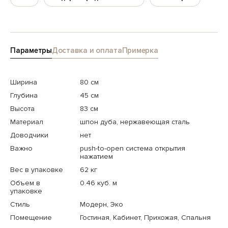
Параметры
Доставка и оплата
Примерка
Ширина
80 см
Глубина
45 см
Высота
83 см
Материал
шпон дуба, нержавеющая сталь
Доводчики
нет
Важно
push-to-open система открытия
нажатием
Вес в упаковке
62 кг
Объем в
0.46 куб. м
упаковке
Стиль
Модерн, Эко
Помещение
Гостиная, Кабинет, Прихожая, Спальня