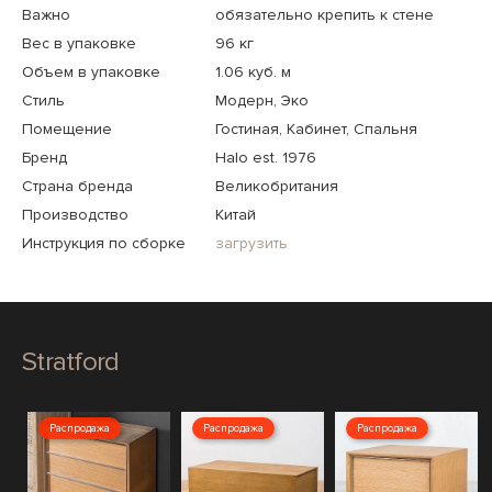
Важно
обязательно крепить к стене
Вес в упаковке
96 кг
Объем в упаковке
1.06 куб. м
Стиль
Модерн, Эко
Помещение
Гостиная, Кабинет, Спальня
Бренд
Halo est. 1976
Страна бренда
Великобритания
Производство
Китай
Инструкция по сборке
загрузить
Stratford
Распродажа
Распродажа
Распродажа