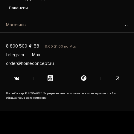
Вакансии
Магазины
8 800 500 41 58
9:00-21:00 по Мск
telegram
Max
order@homeconcept.ru
Home Concept © 2007–2026. За разрешением по использованию материалов с сайта
обращайтесь в офис компании.