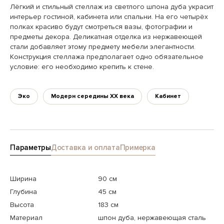
Лёгкий и стильный стеллаж из светлого шпона дуба украсит
интерьер гостиной, кабинета или спальни. На его четырёх
полках красиво будут смотреться вазы, фотографии и
предметы декора. Деликатная отделка из нержавеющей
стали добавляет этому предмету мебели элегантности.
Конструкция стеллажа предполагает одно обязательное
условие: его необходимо крепить к стене.
Эко
Модерн середины XX века
Кабинет
Параметры
Доставка и оплата
Примерка
Ширина
90 см
Глубина
45 см
Высота
183 см
Материал
шпон дуба, нержавеющая сталь