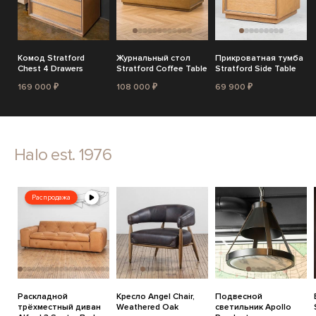
Комод Stratford
Журнальный стол
Прикроватная тумба
Chest 4 Drawers
Stratford Coffee Table
Stratford Side Table
169 000 ₽
108 000 ₽
69 900 ₽
Halo est. 1976
Распродажа
Раскладной
Кресло Angel Chair,
Подвесной
трёхместный диван
Weathered Oak
светильник Apollo