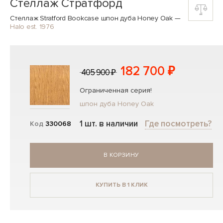
Стеллаж Стратфорд
Стеллаж Stratford Bookcase шпон дуба Honey Oak
—
Halo est. 1976
182 700 ₽
405 900 ₽
Ограниченная серия!
шпон дуба Honey Oak
1 шт. в наличии
Где посмотреть?
Код
330068
В КОРЗИНУ
КУПИТЬ В 1 КЛИК