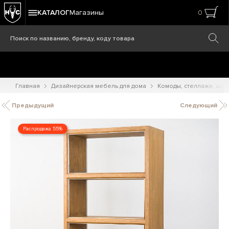
КАТАЛОГ
Магазины
0
Главная
Дизайнерская мебель для дома
Комоды, стеллажи, шк
Предыдущий
Следующий
Распродажа 55%