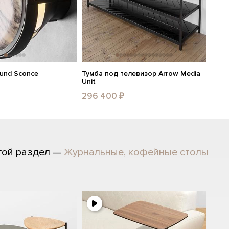
ound Sconce
Тумба под телевизор Arrow Media
Unit
296 400 ₽
гой раздел —
Журнальные, кофейные столы