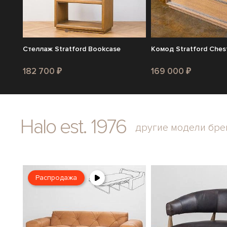
Стеллаж Stratford Bookcase
Комод Stratford Ches
182 700 ₽
169 000 ₽
Halo est. 1976
другие модели бре
Распродажа