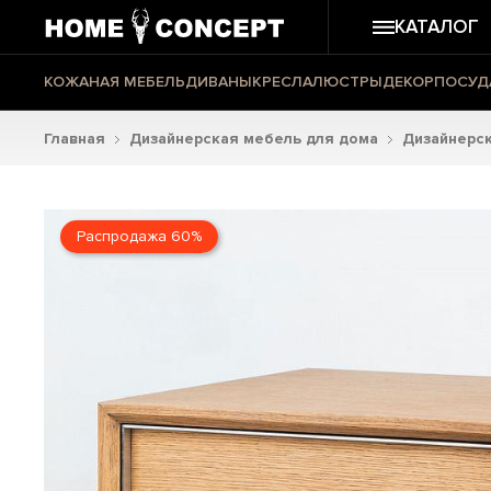
КАТАЛОГ
КОЖАНАЯ МЕБЕЛЬ
ДИВАНЫ
КРЕСЛА
ЛЮСТРЫ
ДЕКОР
ПОСУД
Главная
Дизайнерская мебель для дома
Дизайнерс
Распродажа 60%