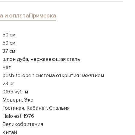
а и оплата
Примерка
50 см
50 см
37 см
шпон дуба, нержавеющая сталь
нет
push-to-open система открытия нажатием
23 кг
0.165 куб. м
Модерн, Эко
Гостиная, Кабинет, Спальня
Halo est. 1976
Великобритания
Китай