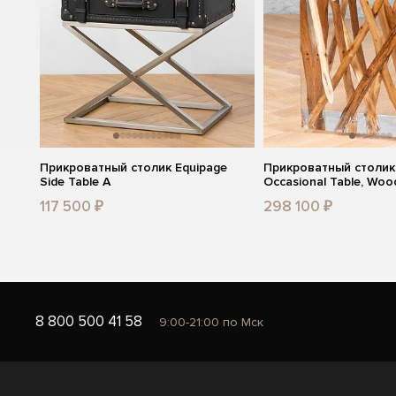
Прикроватный столик Equipage
Прикроватный столик 
Side Table A
Occasional Table, Woo
117 500 ₽
298 100 ₽
8 800 500 41 58
9:00-21:00 по Мск