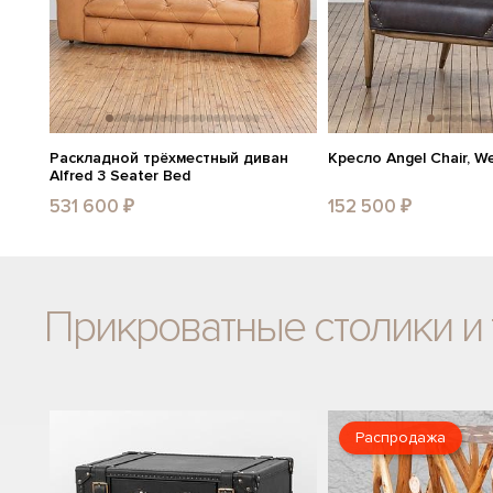
Раскладной трёхместный диван
Кресло Angel Chair, W
Alfred 3 Seater Bed
531 600 ₽
152 500 ₽
Прикроватные столики и
Распродажа