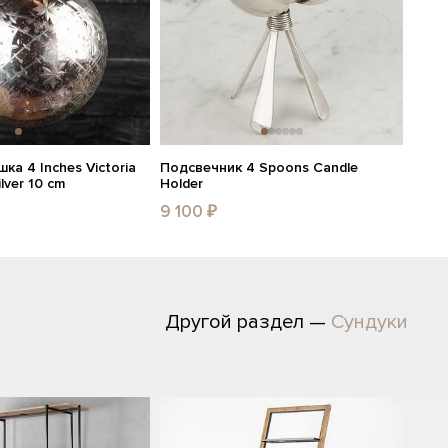
ка 4 Inches Victoria
Подсвечник 4 Spoons Candle
lver 10 cm
Holder
9 100 ₽
Другой раздел —
Сундуки