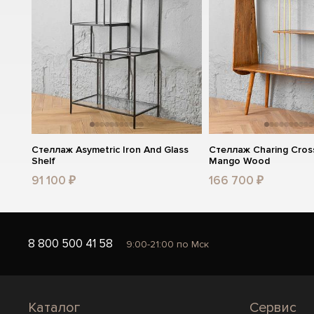
Стеллаж Asymetric Iron And Glass
Стеллаж Charing Cros
Shelf
Mango Wood
91 100 ₽
166 700 ₽
8 800 500 41 58
9:00-21:00 по Мск
Каталог
Сервис