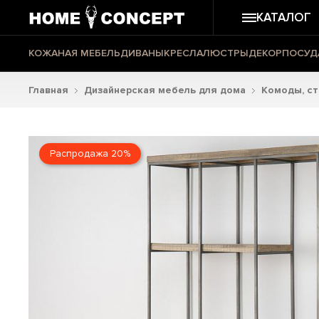
КАТАЛОГ
КОЖАНАЯ МЕБЕЛЬ
ДИВАНЫ
КРЕСЛА
ЛЮСТРЫ
ДЕКОР
ПОСУД
Главная
Дизайнерская мебель для дома
Комоды, с
Распродажа 20%