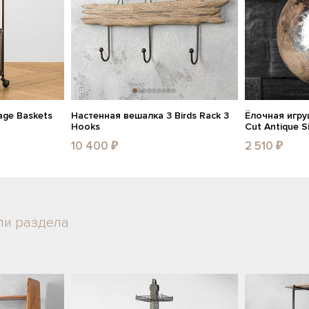
age Baskets
Настенная вешалка 3 Birds Rack 3
Ёлочная игруш
Hooks
Cut Antique Si
10 400 ₽
2 510 ₽
ли раздела