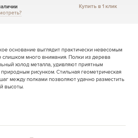
Купить в 1 клик
 наличии
мотреть?
кое основание выглядит практически невесомым
е слишком много внимания. Полки из дерева
льный холод металла, удивляют приятным
 природным рисунком. Стильная геометрическая
шаг между полками позволяют удачно разместить
й высоты.