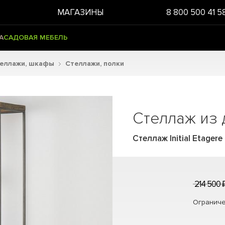
МАГАЗИНЫ
8 800 500 41 5
А
САДОВАЯ МЕБЕЛЬ
теллажи, шкафы
Стеллажи, полки
Стеллаж из 
Стеллаж Initial Etagere
214 500 
Ограниче