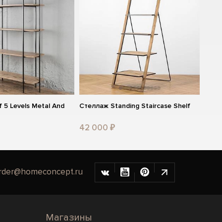
 5 Levels Metal And
Стеллаж Standing Staircase Shelf
42 000 ₽
rder@homeconcept.ru
Магазины