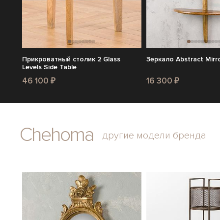
Прикроватный столик 2 Glass
Зеркало Abstract Mirro
Levels Side Table
46 100 ₽
16 300 ₽
Chehoma
другие модели бренда