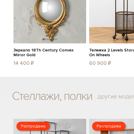
Зеркало 18Th Century Convex
Тележка 2 Levels Stor
Mirror Gold
On Wheels
14 400 ₽
60 900 ₽
Стеллажи, полки
другие моде
Распродажа
Распродажа