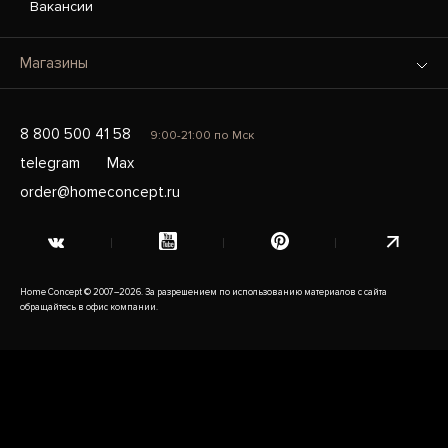
Вакансии
Магазины
8 800 500 41 58
9:00-21:00 по Мск
telegram
Max
order@homeconcept.ru
Home Concept © 2007–2026. За разрешением по использованию материалов с сайта
обращайтесь в офис компании.