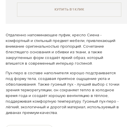
КУПИТЬ В 1 КЛИК
Отдаленно напоминающее пуфик, кресло Сиена -
комфортный и стильный предмет мебели, привлекающий
внимание оригинальностью пропорций. Сочетание
блестящего основания и обивки из ткани, а также
закругленных форм создаёт яркий образ, который
впишется в современный интерьер гостиной.
Пух-перо в составе наполнителя хорошо подстраивается
под форму тела, создавая приятное ощущение уюта и
обволакивания. Также гусиный пух - лучший выбор с точки
зрения терморегуляции, он сохраняет тепло в холодное
время года и создаёт хорошую вентиляцию в тёплое,
поддерживая комфортную температуру. Гусиный пух-перо -
лёгкий, экологичный и дорогой материал, используемый в
диванах премиум-качества.