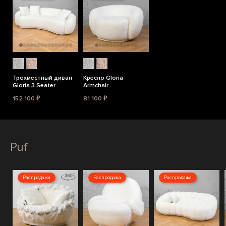
Трёхместный диван
Кресло Gloria
Gloria 3 Seater
Armchair
152 100 ₽
81 100 ₽
Puf
Распродажа
Распродажа
Распродажа