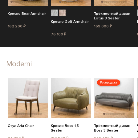
Кресло Bear Armchair
Трёхместный диван
Lotus 3 Seater
Кресло Golf Armchair
162 200 ₽
169 000 ₽
76 100 ₽
Moderni
Распродажа
Стул Aria Chair
Кресло Boss 1,5
Трёхместный диван
Seater
Boss 3 Seater