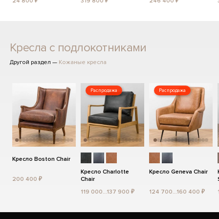
24 800 ₽
319 800 ₽
246 400 ₽
Кресла с подлокотниками
Другой раздел —
Кожаные кресла
Распродажа
Распродажа
Кресло Boston Chair
Кресло Charlotte
Кресло Geneva Chair
200 400 ₽
Chair
119 000...137 900 ₽
124 700...160 400 ₽