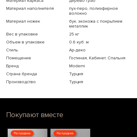
Материал каркаса
дерево граб
Материал наполнителя
пух-перо, полиэфирное
волокно
Материал ножек
бук, экокожа с покрытием
металлик
Вес в упаковке
25 кг
Объем в упаковке
0.6 куб. м
Стиль
Ар-деко
Помещение
Гостиная, Кабинет, Спальня
Бренд
Moderni
Страна бренда
Турция
Производство
Турция
Покупают вместе
Распродажа
Распродажа