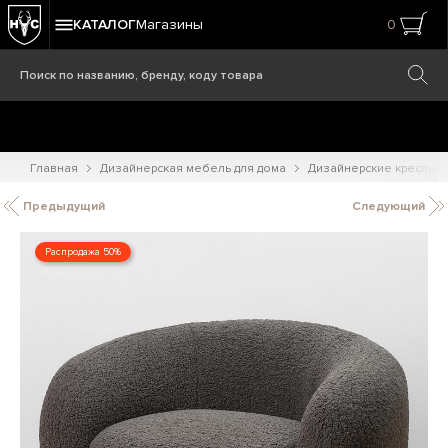
КАТАЛОГ
Магазины
0
Главная
Дизайнерская мебель для дома
Дизайнерские кресла
Предыдущий
Следующий
Распродажа 50%