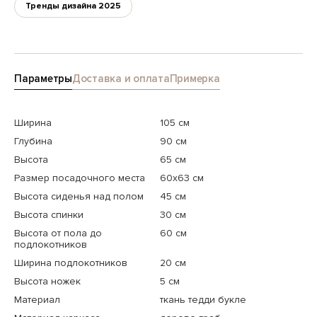
Тренды дизайна 2025
Параметры
Доставка и оплата
Примерка
Ширина
105 см
Глубина
90 см
Высота
65 см
Размер посадочного места
60x63 см
Высота сиденья над полом
45 см
Высота спинки
30 см
Высота от пола до
60 см
подлокотников
Ширина подлокотников
20 см
Высота ножек
5 см
Материал
ткань тедди букле