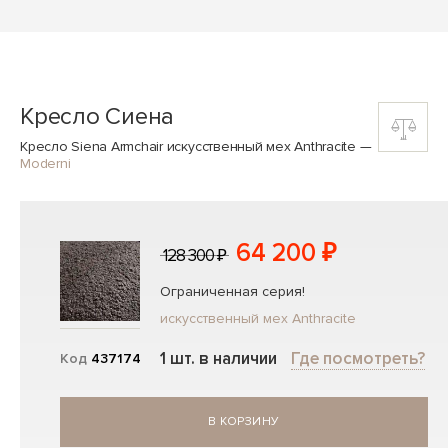
Кресло Сиена
Кресло Siena Armchair искусственный мех Anthracite
—
Moderni
64 200 ₽
128 300 ₽
Ограниченная серия!
искусственный мех Anthracite
1 шт. в наличии
Где посмотреть?
Код
437174
В КОРЗИНУ