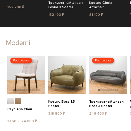
Трёхместный диван
Кресло Gloria
162 200 ₽
Gloria 3 Seater
Armchair
152 100 ₽
81 100 ₽
Moderni
Распродажа
Распродажа
Кресло Boss 1,5
Трёхместный диван
Seater
Boss 3 Seater
Стул Aria Chair
319 800 ₽
246 400 ₽
13 600...24 800 ₽