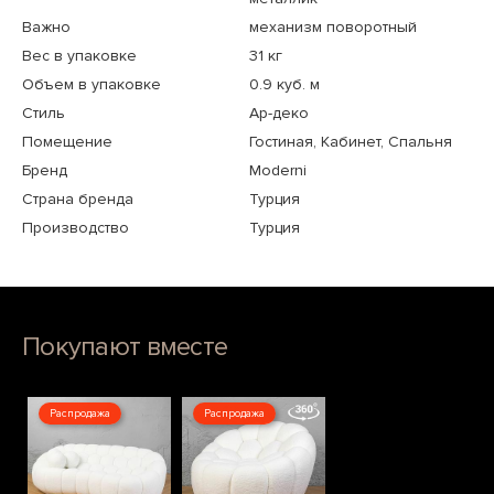
Важно
механизм поворотный
Вес в упаковке
31 кг
Объем в упаковке
0.9 куб. м
Стиль
Ар-деко
Помещение
Гостиная, Кабинет, Спальня
Бренд
Moderni
Страна бренда
Турция
Производство
Турция
Покупают вместе
Распродажа
Распродажа