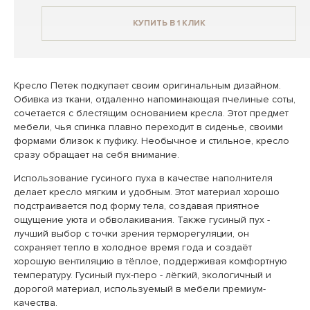
КУПИТЬ В 1 КЛИК
Кресло Петек подкупает своим оригинальным дизайном.
Обивка из ткани, отдаленно напоминающая пчелиные соты,
сочетается с блестящим основанием кресла. Этот предмет
мебели, чья спинка плавно переходит в сиденье, своими
формами близок к пуфику. Необычное и стильное, кресло
сразу обращает на себя внимание.
Использование гусиного пуха в качестве наполнителя
делает кресло мягким и удобным. Этот материал хорошо
подстраивается под форму тела, создавая приятное
ощущение уюта и обволакивания. Также гусиный пух -
лучший выбор с точки зрения терморегуляции, он
сохраняет тепло в холодное время года и создаёт
хорошую вентиляцию в тёплое, поддерживая комфортную
температуру. Гусиный пух-перо - лёгкий, экологичный и
дорогой материал, используемый в мебели премиум-
качества.