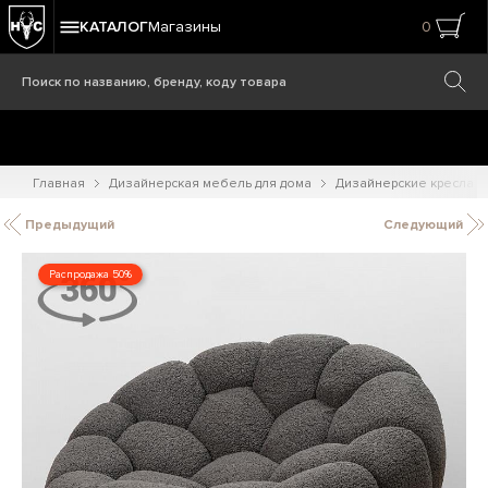
КАТАЛОГ
Магазины
0
Главная
Дизайнерская мебель для дома
Дизайнерские кресла
Предыдущий
Следующий
Распродажа 50%