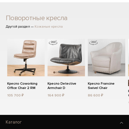
Поворотные кресла
Другой раздел —
Кожаные кресла
Кресло Coworking
Кресло Detective
Кресло Francine
Office Chair 2 RM
Armchair D
Swivel Chair
105 700 ₽
164 900 ₽
86 600 ₽
Каталог