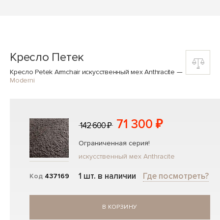
Кресло Петек
Кресло Petek Armchair искусственный мех Anthracite
—
Moderni
71 300 ₽
142 600 ₽
Ограниченная серия!
искусственный мех Anthracite
1 шт. в наличии
Где посмотреть?
Код
437169
В КОРЗИНУ