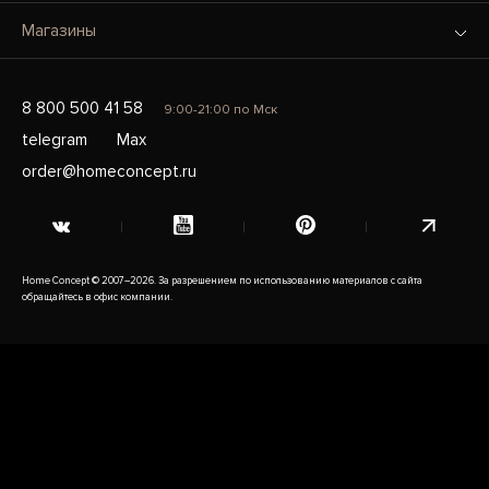
Магазины
8 800 500 41 58
9:00-21:00 по Мск
telegram
Max
order@homeconcept.ru
Home Concept © 2007–2026. За разрешением по использованию материалов с сайта
обращайтесь в офис компании.