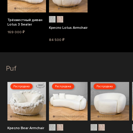
Трёхместный диван
Lotus 3 Seater
Кресло Lotus Armchair
169 000 ₽
84 500 ₽
Puf
Распродажа
Распродажа
Распродажа
Кресло Bear Armchair