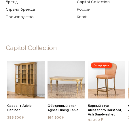
Бренд
Capitol Collection
Страна бренда
Россия
Производство
Китай
Capitol Collection
Распродажа
Сервант Adele
Обеденный стол
Барный стул
Cabinet
Agnes Dining Table
Alessandro Barstool,
Ash Sandwashed
386 500 ₽
164 900 ₽
42 300 ₽