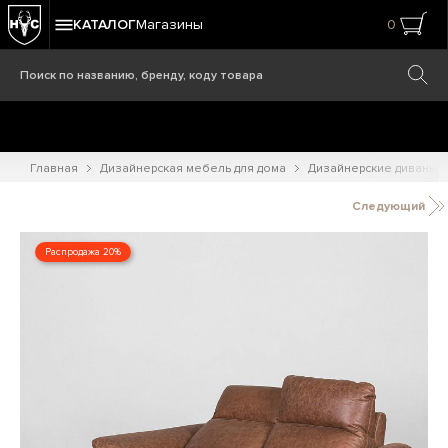
КАТАЛОГ
Магазины
0
Главная
Дизайнерская мебель для дома
Дизайнерские диваны
Следующий
Распродажа 20%