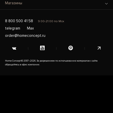
Магазины
8 800 500 41 58
9:00-21:00 по Мск
telegram
Max
order@homeconcept.ru
Home Concept © 2007–2026. За разрешением по использованию материалов с сайта
обращайтесь в офис компании.