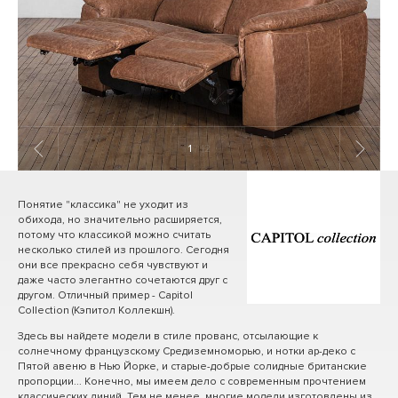
1
/ 12
Понятие "классика" не уходит из
обихода, но значительно расширяется,
потому что классикой можно считать
несколько стилей из прошлого. Сегодня
они все прекрасно себя чувствуют и
даже часто элегантно сочетаются друг с
другом. Отличный пример - Capitol
Collection (Кэпитол Коллекшн).
Здесь вы найдете модели в стиле прованс, отсылающие к
солнечному французскому Средиземноморью, и нотки ар-деко с
Пятой авеню в Нью Йорке, и старые-добрые солидные британские
пропорции... Конечно, мы имеем дело с современным прочтением
классических линий. Тем не менее, многие модели изготовлены из