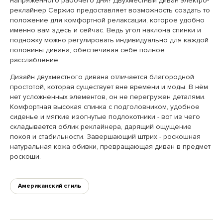
напряжённого рабочего дня? Двухместный диван электро-
реклайнер Сержио предоставляет возможность создать то
положение для комфортной релаксации, которое удобно
именно вам здесь и сейчас. Ведь угол наклона спинки и
подножку можно регулировать индивидуально для каждой
половины дивана, обеспечивая себе полное
расслабление.
Дизайн двухместного дивана отличается благородной
простотой, которая существует вне времени и моды. В нём
нет усложненных элементов, он не перегружен деталями.
Комфортная высокая спинка с подголовником, удобное
сиденье и мягкие изогнутые подлокотники - вот из чего
складывается облик реклайнера, дарящий ощущение
покоя и стабильности. Завершающий штрих - роскошная
натуральная кожа обивки, превращающая диван в предмет
роскоши.
Американский стиль