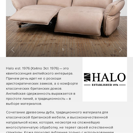
1
/ 20
Halo est. 1976 (Хэйло Эст. 1976) — это
квинтэссенция английского интерьера.
Причем речь идет не о роскоши
аристократических замков, а о комфорте
классических британских домов.
Английская сдержанность выражается в
простоте линий, а традиционность – в
выборе материалов.
Сочетание древесины дуба, традиционного материала для
классической британской мебели, и высококачественной
натуральной кожи, которая, несмотря на сложнейшую
многоступенчатую обработку, не теряет своей естественной
структуры. Кожа проходит дубление только с использованием