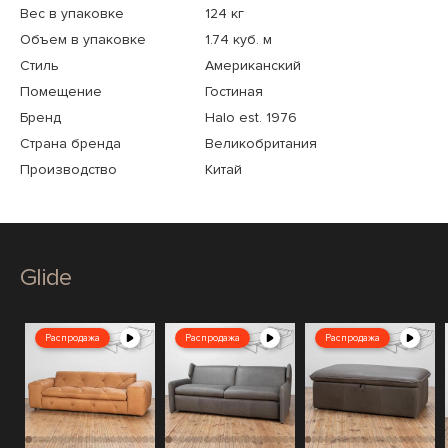
Вес в упаковке
124 кг
Объем в упаковке
1.74 куб. м
Стиль
Американский
Помещение
Гостиная
Бренд
Halo est. 1976
Страна бренда
Великобритания
Производство
Китай
Glide
Распродажа
Распродажа
Распродажа