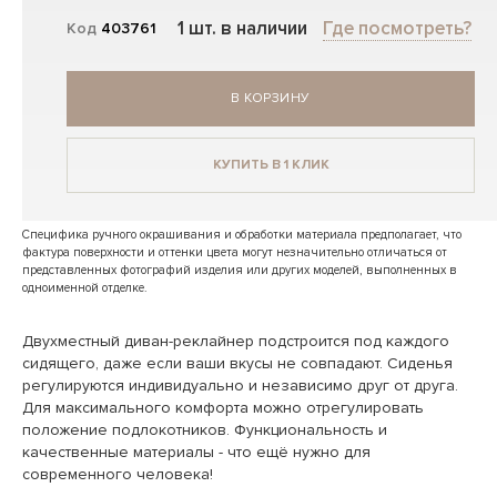
1 шт. в наличии
Где посмотреть?
Код
403761
В КОРЗИНУ
КУПИТЬ В 1 КЛИК
Специфика ручного окрашивания и обработки материала предполагает, что
фактура поверхности и оттенки цвета могут незначительно отличаться от
представленных фотографий изделия или других моделей, выполненных в
одноименной отделке.
Двухместный диван-реклайнер подстроится под каждого
сидящего, даже если ваши вкусы не совпадают. Сиденья
регулируются индивидуально и независимо друг от друга.
Для максимального комфорта можно отрегулировать
положение подлокотников. Функциональность и
качественные материалы - что ещё нужно для
современного человека!