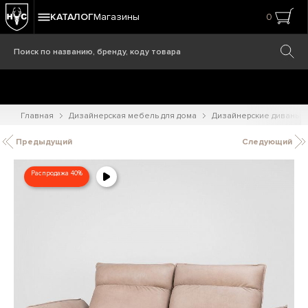
КАТАЛОГ
Магазины
0
Главная
Дизайнерская мебель для дома
Дизайнерские диваны
Предыдущий
Следующий
Распродажа 40%