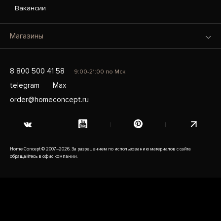
Вакансии
Магазины
8 800 500 41 58
9:00-21:00 по Мск
telegram
Max
order@homeconcept.ru
Home Concept © 2007–2026. За разрешением по использованию материалов с сайта
обращайтесь в офис компании.