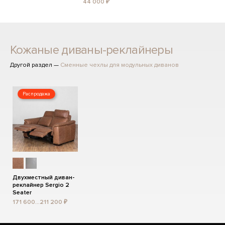
44 000 ₽
Кожаные диваны-реклайнеры
Другой раздел —
Сменные чехлы для модульных диванов
Распродажа
Двухместный диван-
реклайнер Sergio 2
Seater
171 600...211 200 ₽