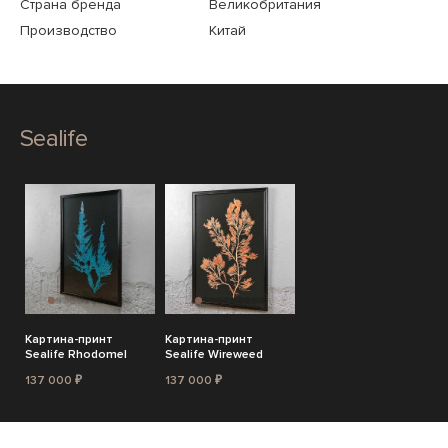
Страна бренда
Великобритания
Производство
Китай
Sealife
Картина-принт
Картина-принт
Sealife Rhodomel
Sealife Wireweed
137 000 ₽
137 000 ₽