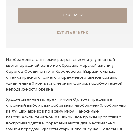
В КОРЗИНУ
КУПИТЬ В 1 КЛИК
Изображение с высоким разрешением и улучшенной
цветопередачей взято из образцов морской жизни у
берегов Соединенного Королевства. Выразительные
оттенки красного, синего и оранжевого цветов создают
удивительный контраст с чёрным фоном, подобно тёмной
неподвижности океана.
Художественная галерея Тимоти Оултона предлагает
огромный выбор разнообразных изображений, собранных
из лучших архивов по всему миру. Наносимые
классической печатной машиной, все принты кропотливо
воспроизводятся и обрабатываются для максимально
точной передачи красоты старинного рисунка. Коллекция