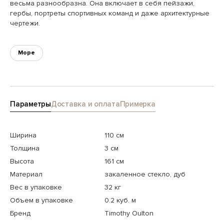
весьма разнообразна. Она включает в себя пейзажи,
гербы, портреты спортивных команд и даже архитектурные
чертежи.
Море
Параметры
Доставка и оплата
Примерка
Ширина
110 см
Толщина
3 см
Высота
161 см
Материал
закаленное стекло, дуб
Вес в упаковке
32 кг
Объем в упаковке
0.2 куб. м
Бренд
Timothy Oulton