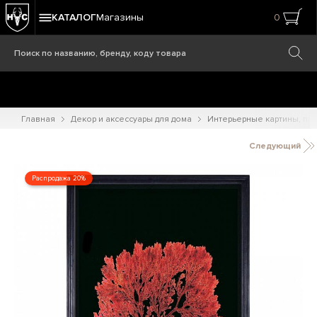
КАТАЛОГ
Магазины
0
Главная
Декор и аксессуары для дома
Интерьерные картины, при
Следующий
Распродажа 20%