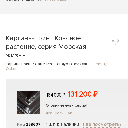
Картина-принт Красное
растение, серия Морская
жизнь
Картина-принт Sealife Red Flat дуб Black Oak
—
Timothy
Oulton
131 200 ₽
164 000 ₽
Ограниченная серия!
дуб Black Oak
1 шт. в наличии
Где посмотреть?
Код
258637