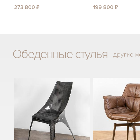
273 800 ₽
199 800 ₽
Обеденные стулья
другие м