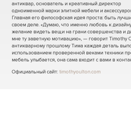
антиквар, основатель и креативный директор
одноименной марки элитной мебели и аксессуаро
Главная его философская идея проста: быть лучш
своем деле. «Думаю, что именно любовь к дизайну
желание видеть вещи на грани совершенства и д
мне ту заветную мотивацию», — говорит Timothy O
антикварному прошлому Тима каждая деталь вып
использованием проверенной веками техники пр
мебель улыбается, она сама входит с вами в контак
Официальный сайт:
timothyoulton.com