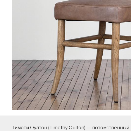
Тимоти Оултон (Timothy Oulton) — потомственный