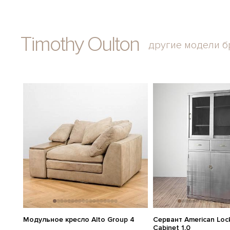
Timothy Oulton
другие модели б
Модульное кресло Alto Group 4
Сервант American Lock
Cabinet 1.0