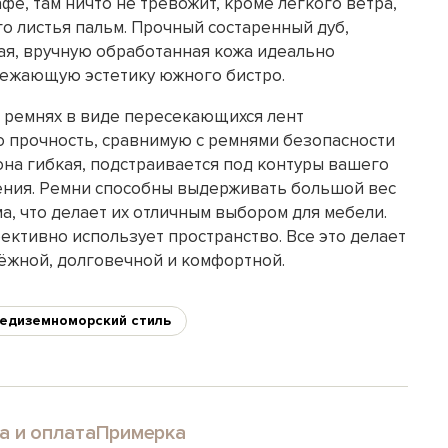
е, там ничто не тревожит, кроме легкого ветра,
о листья пальм. Прочный состаренный дуб,
я, вручную обработанная кожа идеально
вежающую эстетику южного бистро.
 ремнях в виде пересекающихся лент
 прочность, сравнимую с ремнями безопасности
она гибкая, подстраивается под контуры вашего
дения. Ремни способны выдерживать большой вес
а, что делает их отличным выбором для мебели.
ективно использует пространство. Все это делает
дёжной, долговечной и комфортной.
едиземноморский стиль
а и оплата
Примерка