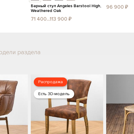
Барный стул Angeles Barstool High,
96 900 ₽
Weathered Oak
71 400...113 900 ₽
одели раздела
Распродажа
Есть 3D-модель