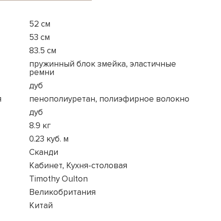
52 см
53 см
83.5 см
пружинный блок змейка, эластичные
ремни
дуб
я
пенополиуретан, полиэфирное волокно
дуб
8.9 кг
0.23 куб. м
Сканди
Кабинет, Кухня-столовая
Timothy Oulton
Великобритания
Китай