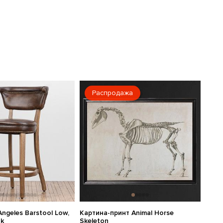
Распродажа
ngeles Barstool Low,
Картина-принт Animal Horse
ak
Skeleton