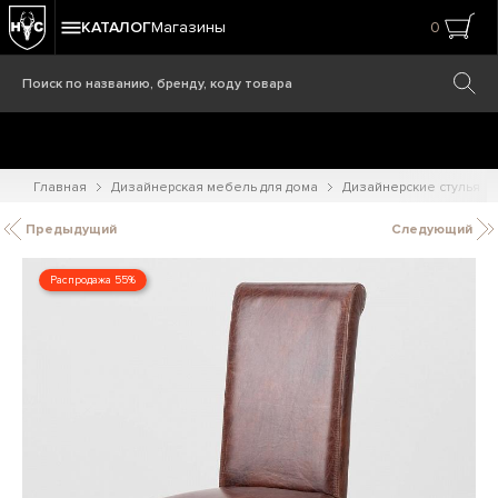
КАТАЛОГ
Магазины
0
Главная
Дизайнерская мебель для дома
Дизайнерские стулья
Предыдущий
Следующий
Распродажа 55%