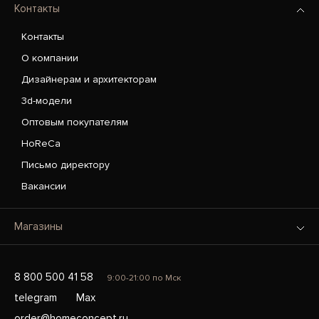
Контакты
Контакты
О компании
Дизайнерам и архитекторам
3d-модели
Оптовым покупателям
HoReCa
Письмо директору
Вакансии
Магазины
8 800 500 41 58
9:00-21:00 по Мск
telegram
Max
order@homeconcept.ru