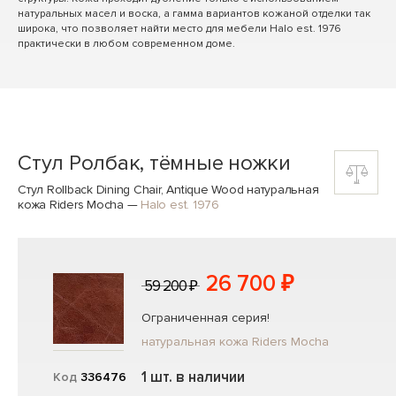
натуральных масел и воска, а гамма вариантов кожаной отделки так
широка, что позволяет найти место для мебели Halo est. 1976
практически в любом современном доме.
Стул Ролбак, тёмные ножки
Стул Rollback Dining Chair, Antique Wood натуральная
кожа Riders Mocha
—
Halo est. 1976
26 700 ₽
59 200 ₽
Ограниченная серия!
натуральная кожа Riders Mocha
1 шт. в наличии
Код
336476