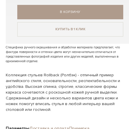
В КОРЗИНУ
КУПИТЬ В 1 КЛИК
Специфика ручного окрашивания и обработки материала предполагает, что
фактура поверхности и оттенки цвета могут незначительно отличаться от
представленных фотографий изделия или других моделей, выполненных в
одноименной отделке.
Коллекция стульев Rollback (Ролбэк) - отличный пример
английского стиля, основательности, респектабельности и
удобства. Высокая спинка, строгие, классические формы
каркаса сочетаются с роскошной кожей ручной выделки.
Сдержанный дизайн и несколько вариантов цвета кожи и
ножек помогут вписать стулья в любой интерьер вашей
столовой или гостиной.
Параметры
Доставка и оплата
Примерка