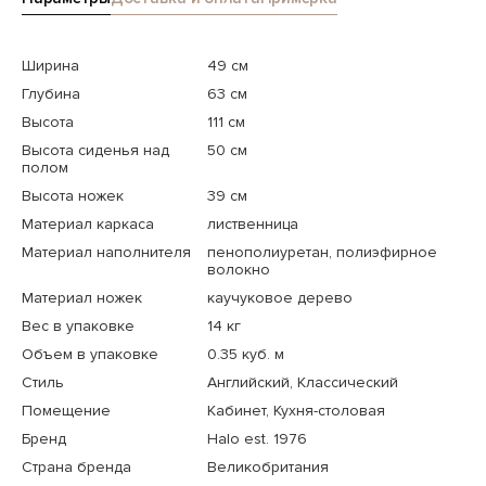
Ширина
49 см
Глубина
63 см
Высота
111 см
Высота сиденья над
50 см
полом
Высота ножек
39 см
Материал каркаса
лиственница
Материал наполнителя
пенополиуретан, полиэфирное
волокно
Материал ножек
каучуковое дерево
Вес в упаковке
14 кг
Объем в упаковке
0.35 куб. м
Стиль
Английский, Классический
Помещение
Кабинет, Кухня-столовая
Бренд
Halo est. 1976
Страна бренда
Великобритания