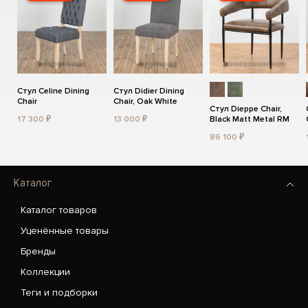
Стул Celine Dining
Стул Didier Dining
Chair
Chair, Oak White
Стул Dieppe Chair,
17 300 ₽
13 000 ₽
Black Matt Metal RM
86 100 ₽
Каталог
Каталог товаров
Уценённые товары
Бренды
Коллекции
Теги и подборки