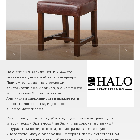
1
/ 15
Halo est. 1976 (Хэйло Эст. 1976) — это
квинтэссенция английского интерьера.
Причем речь идет не о роскоши
аристократических замков, а о комфорте
классических британских домов.
Английская сдержанность выражается в
простоте линий, а традиционность – в
выборе материалов.
Сочетание древесины дуба, традиционного материала для
классической британской мебели, и высококачественной
натуральной кожи, которая, несмотря на сложнейшую
многоступенчатую обработку, не теряет своей естественной
структуры. Кожа проходит дубление только с использованием