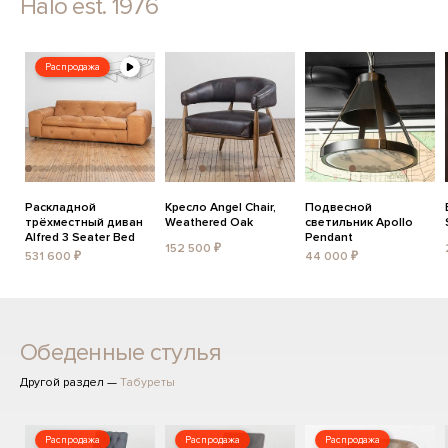
Halo est. 1976
Распродажа
Раскладной
Кресло Angel Chair,
Подвесной
трёхместный диван
Weathered Oak
светильник Apollo
Alfred 3 Seater Bed
Pendant
152 500 ₽
531 600 ₽
44 000 ₽
Обеденные стулья
Другой раздел —
Табуреты
Распродажа
Распродажа
Распродажа