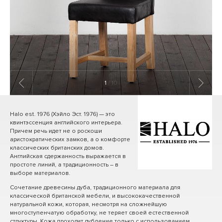
1
/ 10
Halo est. 1976 (Хэйло Эст. 1976) — это
квинтэссенция английского интерьера.
Причем речь идет не о роскоши
аристократических замков, а о комфорте
классических британских домов.
Английская сдержанность выражается в
простоте линий, а традиционность – в
выборе материалов.
Сочетание древесины дуба, традиционного материала для
классической британской мебели, и высококачественной
натуральной кожи, которая, несмотря на сложнейшую
многоступенчатую обработку, не теряет своей естественной
структуры. Кожа проходит дубление только с использованием