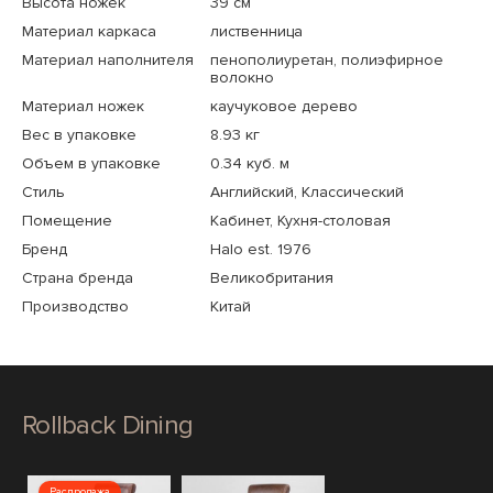
Высота ножек
39 см
Материал каркаса
лиственница
Материал наполнителя
пенополиуретан, полиэфирное
волокно
Материал ножек
каучуковое дерево
Вес в упаковке
8.93 кг
Объем в упаковке
0.34 куб. м
Стиль
Английский, Классический
Помещение
Кабинет, Кухня-столовая
Бренд
Halo est. 1976
Страна бренда
Великобритания
Производство
Китай
Rollback Dining
Распродажа