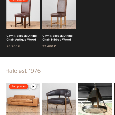
Стул Rollback Dining
Стул Rollback Dining
Chair, Antique Wood
Chair, Nibbed Wood
26 700 ₽
37 400 ₽
Halo est. 1976
Распродажа