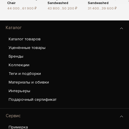
Chair
Sandwashed
Sandwashed
44 000...61 900 ₽
43 800...50 200 ₽
31 400...39 600 ₽
Каталог
Каталог товаров
Уценённые товары
Бренды
Коллекции
Теги и подборки
Материалы и обивки
Интерьеры
Подарочный сертификат
Сервис
Примерка