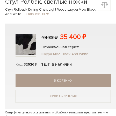
Стул Ролбак, светлые ножки
Стул Rollback Dining Chair, Light Wood шкура Moo Black
And White
—
Halo est. 1976
35 400 ₽
101 000 ₽
Ограниченная серия!
шкура Moo Black And White
1 шт. в наличии
Код
326268
В КОРЗИНУ
КУПИТЬ В 1 КЛИК
Специфика ручного окрашивания и обработки материала предполагает, что