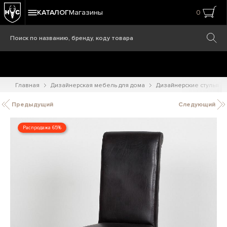
КАТАЛОГ
Магазины
0
Главная
Дизайнерская мебель для дома
Дизайнерские стулья
Предыдущий
Следующий
Распродажа 65%