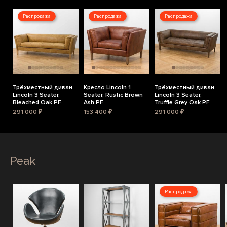
Распродажа
Распродажа
Распродажа
Трёхместный диван
Кресло Lincoln 1
Трёхместный диван
Lincoln 3 Seater,
Seater, Rustic Brown
Lincoln 3 Seater,
Bleached Oak PF
Ash PF
Truffle Grey Oak PF
291 000 ₽
153 400 ₽
291 000 ₽
Peak
Распродажа