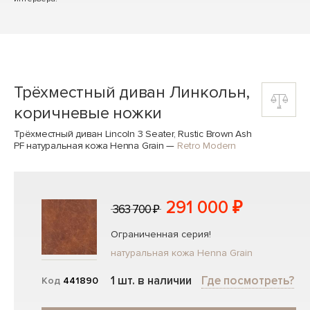
Трёхместный диван Линкольн,
коричневые ножки
Трёхместный диван Lincoln 3 Seater, Rustic Brown Ash
PF натуральная кожа Henna Grain
—
Retro Modern
291 000 ₽
363 700 ₽
Ограниченная серия!
натуральная кожа Henna Grain
1 шт. в наличии
Где посмотреть?
Код
441890