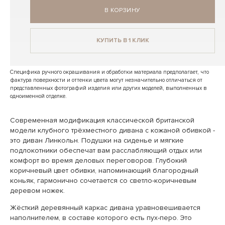
В КОРЗИНУ
КУПИТЬ В 1 КЛИК
Специфика ручного окрашивания и обработки материала предполагает, что
фактура поверхности и оттенки цвета могут незначительно отличаться от
представленных фотографий изделия или других моделей, выполненных в
одноименной отделке.
Современная модификация классической британской
модели клубного трёхместного дивана с кожаной обивкой -
это диван Линкольн. Подушки на сиденье и мягкие
подлокотники обеспечат вам расслабляющий отдых или
комфорт во время деловых переговоров. Глубокий
коричневый цвет обивки, напоминающий благородный
коньяк, гармонично сочетается со светло-коричневым
деревом ножек.
Жёсткий деревянный каркас дивана уравновешивается
наполнителем, в составе которого есть пух-перо. Это