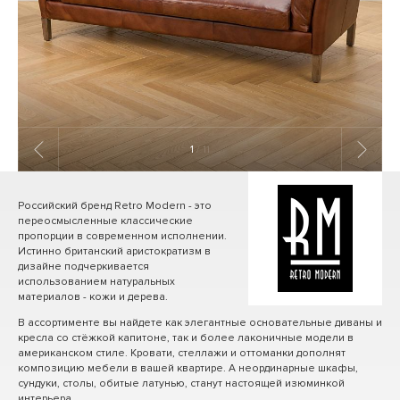
1
/ 11
Российский бренд Retro Modern - это
переосмысленные классические
пропорции в современном исполнении.
Истинно британский аристократизм в
дизайне подчеркивается
использованием натуральных
материалов - кожи и дерева.
В ассортименте вы найдете как элегантные основательные диваны и
кресла со стёжкой капитоне, так и более лаконичные модели в
американском стиле. Кровати, стеллажи и оттоманки дополнят
композицию мебели в вашей квартире. А неординарные шкафы,
сундуки, столы, обитые латунью, станут настоящей изюминкой
интерьера.