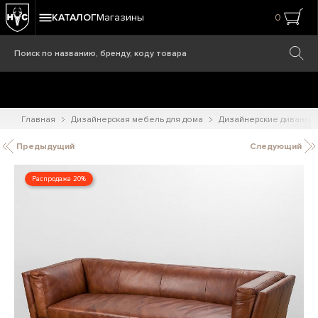
КАТАЛОГ
Магазины
0
Главная
Дизайнерская мебель для дома
Дизайнерские диваны
Предыдущий
Следующий
Распродажа 20%