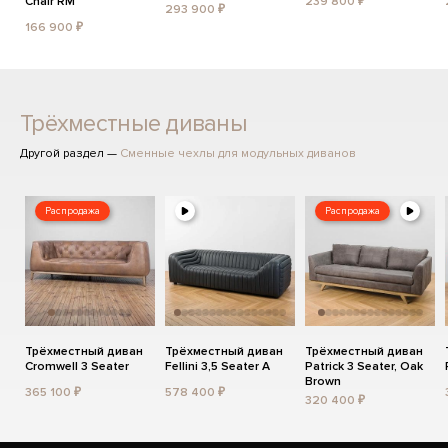
Chair RM
239 800 ₽
293 900 ₽
166 900 ₽
Трёхместные диваны
Другой раздел —
Сменные чехлы для модульных диванов
Распродажа
Распродажа
Трёхместный диван
Трёхместный диван
Трёхместный диван
Cromwell 3 Seater
Fellini 3,5 Seater A
Patrick 3 Seater, Oak
Brown
365 100 ₽
578 400 ₽
320 400 ₽