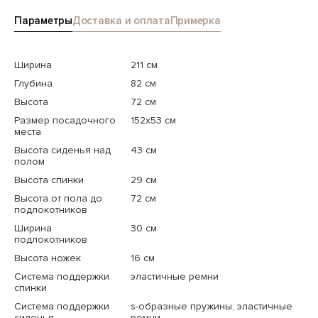
Параметры
Доставка и оплата
Примерка
Ширина
211 см
Глубина
82 см
Высота
72 см
Размер посадочного
152x53 см
места
Высота сиденья над
43 см
полом
Высота спинки
29 см
Высота от пола до
72 см
подлокотников
Ширина
30 см
подлокотников
Высота ножек
16 см
Система поддержки
эластичные ремни
спинки
Система поддержки
s-образные пружины, эластичные
сиденья
ремни