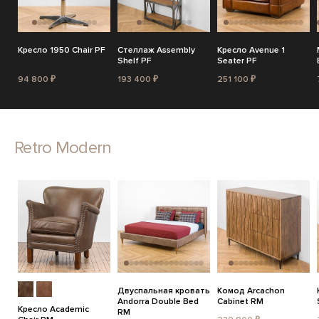
Кресло 1950 Chair PF
Стеллаж Assembly
Кресло Avenue 1
Shelf PF
Seater PF
94 800 ₽
193 400 ₽
251 100 ₽
Retro Modern
Двуспальная кровать
Комод Arcachon
Andorra Double Bed
Cabinet RM
Кресло Academic
RM