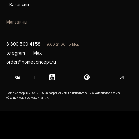
Вакансии
Магазины
8 800 500 41 58
9:00-21:00 по Мск
telegram
Max
order@homeconcept.ru
Home Concept © 2007–2026. За разрешением по использованию материалов с сайта
обращайтесь в офис компании.