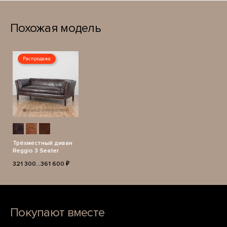
Похожая модель
Распродажа
Трёхместный диван
Reggio 3 Seater
321 300...361 600 ₽
Покупают вместе