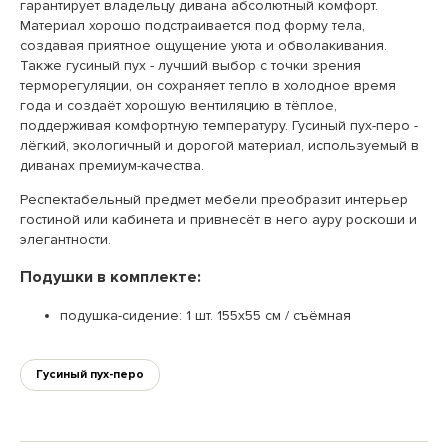
гарантирует владельцу дивана абсолютный комфорт.
Материал хорошо подстраивается под форму тела,
создавая приятное ощущение уюта и обволакивания.
Также гусиный пух - лучший выбор с точки зрения
терморегуляции, он сохраняет тепло в холодное время
года и создаёт хорошую вентиляцию в тёплое,
поддерживая комфортную температуру. Гусиный пух-перо -
лёгкий, экологичный и дорогой материал, используемый в
диванах премиум-качества.
Респектабельный предмет мебели преобразит интерьер
гостиной или кабинета и привнесёт в него ауру роскоши и
элегантности.
Подушки в комплекте:
подушка-сидение: 1 шт. 155х55 см / съёмная
Гусиный пух-перо