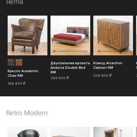
Rema
Двуспальная кровать
Комод Arcachon
Andorra Double Bed
Cabinet RM
Кресло Academic
RM
Chair RM
239 800 ₽
293 900 ₽
166 900 ₽
Retro Modern