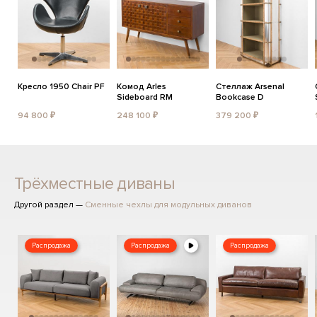
Кресло 1950 Chair PF
Комод Arles
Стеллаж Arsenal
Sideboard RM
Bookcase D
94 800 ₽
248 100 ₽
379 200 ₽
Трёхместные диваны
Другой раздел —
Сменные чехлы для модульных диванов
Распродажа
Распродажа
Распродажа