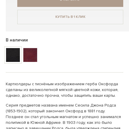
КУПИТЬ В 1 КЛИК
В наличии
Картхолдеры с тиснёным изображением герба Оксфорда
сделаны из великолепной мягкой цветной кожи, которая,
однако, достаточно прочна, чтобы защитить ваши карты.
Серия предметов названа именем Сесила Джона Родса
(1853-1902), который закончил Оксфорд в 1881 году.
Позднее он стал угольным магнатом и успешно занимался
политикой в Южной Африке. В 1903 году, как это было
записано в завещании Родса, была утверждена стипендия