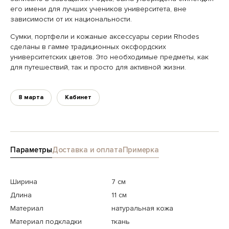
его имени для лучших учеников университета, вне
зависимости от их национальности.
Сумки, портфели и кожаные аксессуары серии Rhodes
сделаны в гамме традиционных оксфордских
университетских цветов. Это необходимые предметы, как
для путешествий, так и просто для активной жизни.
8 марта
Кабинет
Параметры
Доставка и оплата
Примерка
Ширина
7 см
Длина
11 см
Материал
натуральная кожа
Материал подкладки
ткань