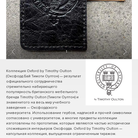
1
/ 3
Коллекция Oxford by Timothy Oulton
(Оксфорд Бай Тимоти Оултон) — результат
официального сотрудничества
стремительно набирающего
популярность британского мебельного
бренда Timothy Oulton (Тимоти Оултон) и
знаменитого на весь мир учебного
заведения — Оксфордского
университета. Использование гербов, надписей и прочей символики
согласовано с университетом, а многие предметы коллекции
изготовлены по прототипам, которые являются частью исторически
сложившихся интерьеров Оксфорда. Oxford by Timothy Oulton —
капсульная коллекция, выпущенная ограниченным тиражом.