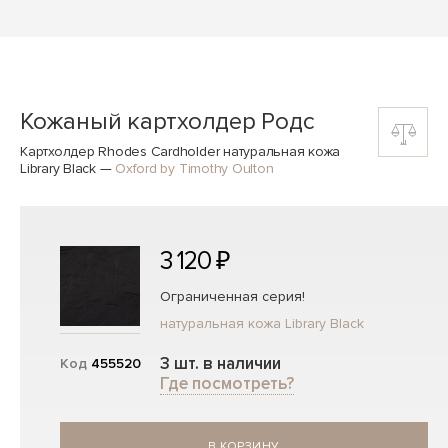
Кожаный картхолдер Родс
Картхолдер Rhodes Cardholder натуральная кожа
Library Black
—
Oxford by Timothy Oulton
3 120 ₽
Ограниченная серия!
натуральная кожа Library Black
3 шт. в наличии
Код
455520
Где посмотреть?
В КОРЗИНУ