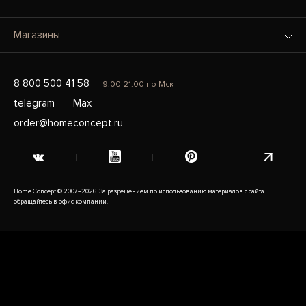
Магазины
8 800 500 41 58
9:00-21:00 по Мск
telegram
Max
order@homeconcept.ru
Home Concept © 2007–2026. За разрешением по использованию материалов с сайта
обращайтесь в офис компании.