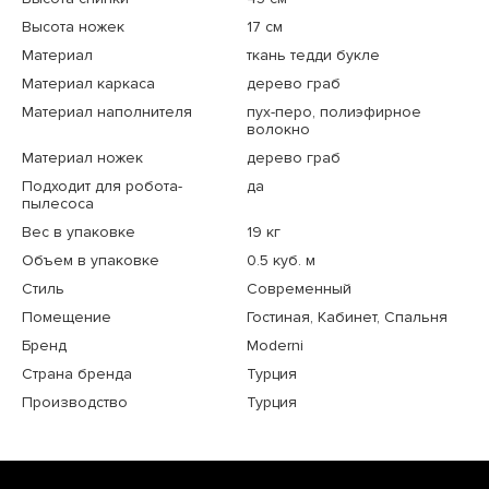
Высота ножек
17 см
Материал
ткань тедди букле
Материал каркаса
дерево граб
Материал наполнителя
пух-перо, полиэфирное
волокно
Материал ножек
дерево граб
Подходит для робота-
да
пылесоса
Вес в упаковке
19 кг
Объем в упаковке
0.5 куб. м
Стиль
Современный
Помещение
Гостиная, Кабинет, Спальня
Бренд
Moderni
Страна бренда
Турция
Производство
Турция