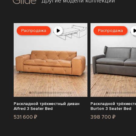
Glide
другие модели коллекции
Распродажа
Распродажа
Раскладной трёхместный диван
Раскладной трёхмест
Alfred 3 Seater Bed
Burton 3 Seater Bed
531 600 ₽
398 700 ₽