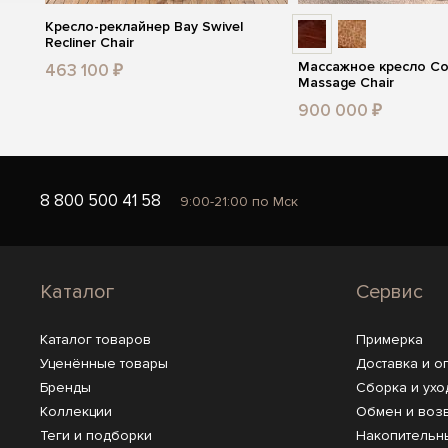
Кресло-реклайнер Bay Swivel
Recliner Chair
Массажное кресло Co
463 100 ₽
Massage Chair
900 000 ₽
8 800 500 41 58
9:00-21:00 по Мск
Каталог
Сервис
Каталог товаров
Примерка
Уценённые товары
Доставка и о
Бренды
Сборка и ухо
Коллекции
Обмен и воз
Теги и подборки
Накопительн