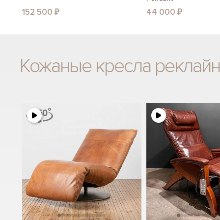
152 500 ₽
44 000 ₽
Кожаные кресла реклай