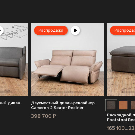
Распродажа
Распрода
ный диван
Двухместный диван-реклайнер
Cameron 2 Seater Recliner
Раскладной п
398 700 ₽
Footstool Be
165 100...2