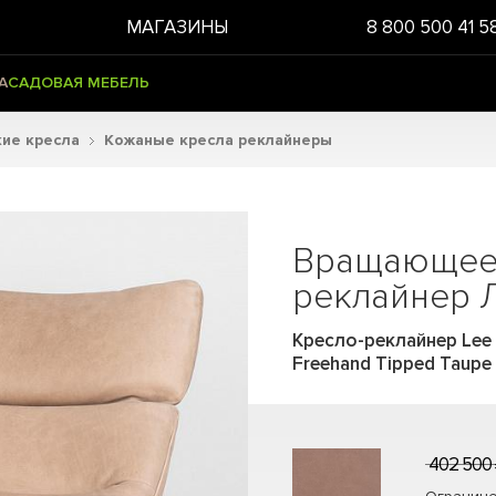
МАГАЗИНЫ
8 800 500 41 5
А
САДОВАЯ МЕБЕЛЬ
ие кресла
Кожаные кресла реклайнеры
Вращающеес
реклайнер 
Кресло-реклайнер Lee S
Freehand Tipped Taupe
402 500