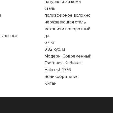
натуральная кожа
сталь
я
полиэфирное волокно
нержавеющая сталь
механизм поворотный
пылесоса
да
67 кг
0.82 куб. м
Модерн, Современный
Гостиная, Кабинет
Halo est. 1976
Великобритания
Китай