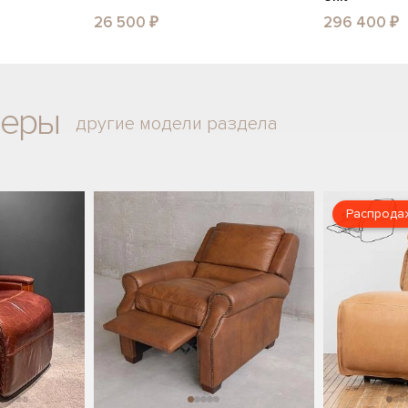
26 500 ₽
296 400 ₽
неры
другие модели раздела
Распрода