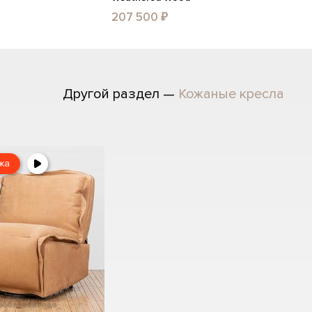
207 500 ₽
Другой раздел —
Кожаные кресла
жа