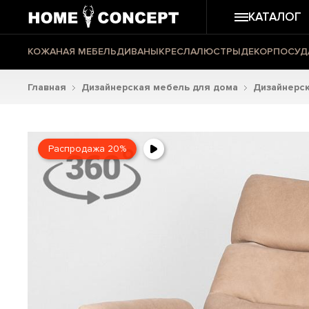
КАТАЛОГ
КОЖАНАЯ МЕБЕЛЬ
ДИВАНЫ
КРЕСЛА
ЛЮСТРЫ
ДЕКОР
ПОСУД
Главная
Дизайнерская мебель для дома
Дизайнерск
Распродажа 20%