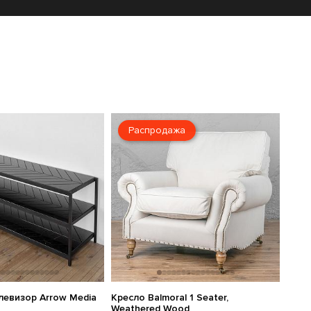
Распродажа
левизор Arrow Media
Кресло Balmoral 1 Seater,
Weathered Wood