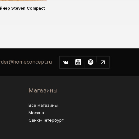
йнер Steven Compact
rder@homeconcept.ru
Магазины
Все магазины
Москва
Санкт-Петербург