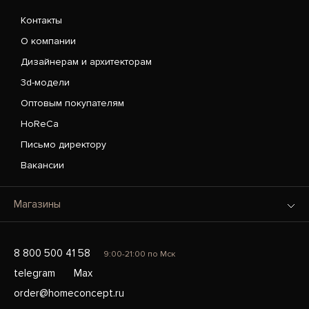
Контакты
О компании
Дизайнерам и архитекторам
3d-модели
Оптовым покупателям
HoReCa
Письмо директору
Вакансии
Магазины
8 800 500 41 58
9:00-21:00 по Мск
telegram
Max
order@homeconcept.ru