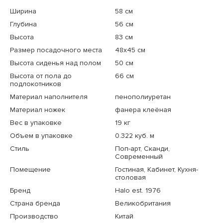
Ширина
58 см
Глубина
56 см
Высота
83 см
Размер посадочного места
48x45 см
Высота сиденья над полом
50 см
Высота от пола до
66 см
подлокотников
Материал наполнителя
пенополиуретан
Материал ножек
фанера клеёная
Вес в упаковке
19 кг
Объем в упаковке
0.322 куб. м
Стиль
Поп-арт, Сканди,
Современный
Помещение
Гостиная, Кабинет, Кухня-
столовая
Бренд
Halo est. 1976
Страна бренда
Великобритания
Производство
Китай