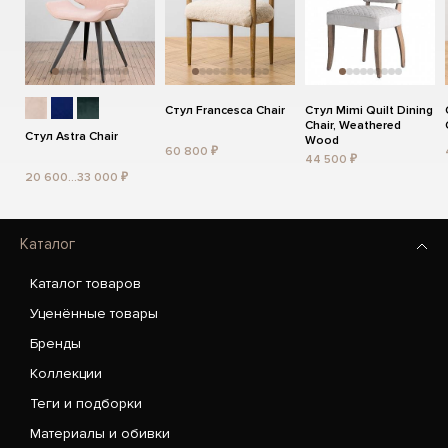
Стул Francesca Chair
Стул Mimi Quilt Dining
Chair, Weathered
Стул Astra Chair
Wood
60 800 ₽
44 500 ₽
20 600...33 000 ₽
Каталог
Каталог товаров
Уценённые товары
Бренды
Коллекции
Теги и подборки
Материалы и обивки