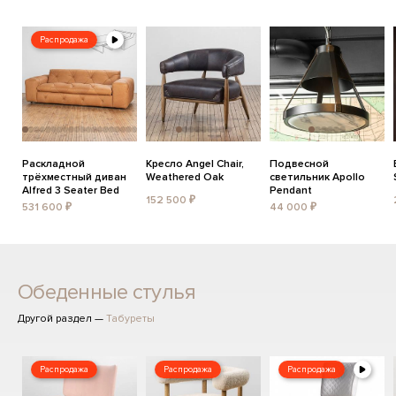
Распродажа
Раскладной
Кресло Angel Chair,
Подвесной
трёхместный диван
Weathered Oak
светильник Apollo
Alfred 3 Seater Bed
Pendant
152 500 ₽
531 600 ₽
44 000 ₽
Обеденные стулья
Другой раздел —
Табуреты
Распродажа
Распродажа
Распродажа