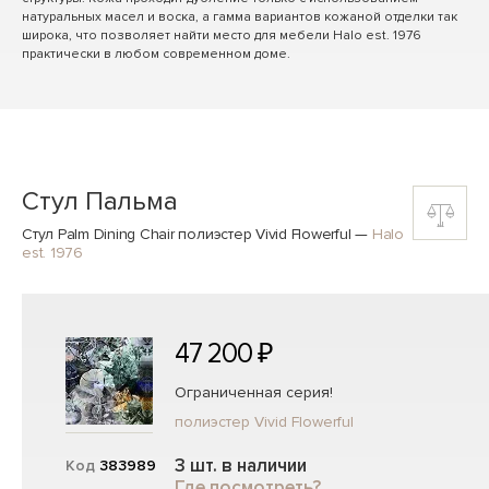
натуральных масел и воска, а гамма вариантов кожаной отделки так
широка, что позволяет найти место для мебели Halo est. 1976
практически в любом современном доме.
Стул Пальма
Стул Palm Dining Chair полиэстер Vivid Flowerful
—
Halo
est. 1976
47 200 ₽
Ограниченная серия!
полиэстер Vivid Flowerful
3 шт. в наличии
Код
383989
Где посмотреть?