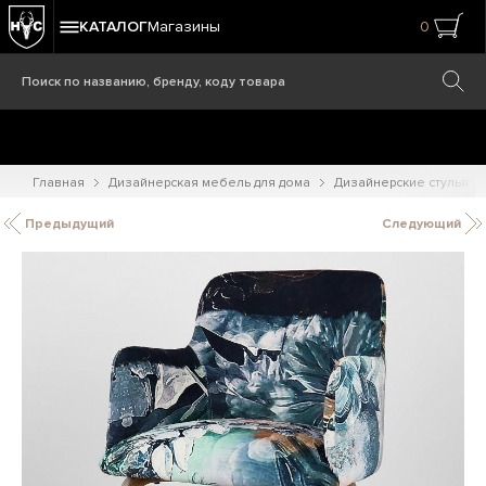
КАТАЛОГ
Магазины
0
Главная
Дизайнерская мебель для дома
Дизайнерские стулья
Предыдущий
Следующий