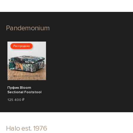
Pandemonium
Распродажа
Пуфик Bloom
Sectional Footstool
125 400 ₽
Halo est. 1976