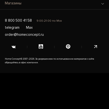
Магазины
8 800 500 41 58
9:00-21:00 по Мск
telegram
Max
order@homeconcept.ru
Home Concept © 2007–2026. За разрешением по использованию материалов с сайта
обращайтесь в офис компании.