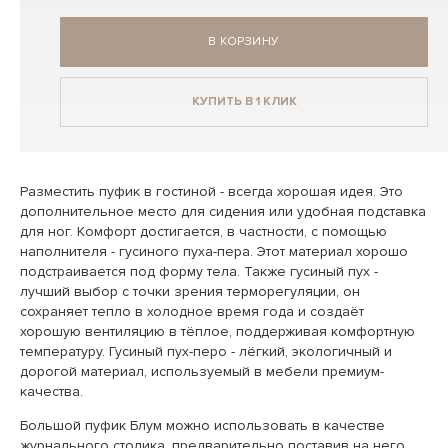
В КОРЗИНУ
КУПИТЬ В 1 КЛИК
Разместить пуфик в гостиной - всегда хорошая идея. Это
дополнительное место для сидения или удобная подставка
для ног. Комфорт достигается, в частности, с помощью
наполнителя - гусиного пуха-пера. Этот материал хорошо
подстраивается под форму тела. Также гусиный пух -
лучший выбор с точки зрения терморегуляции, он
сохраняет тепло в холодное время года и создаёт
хорошую вентиляцию в тёплое, поддерживая комфортную
температуру. Гусиный пух-перо - лёгкий, экологичный и
дорогой материал, используемый в мебели премиум-
качества.
Большой пуфик Блум можно использовать в качестве
журнального столика, предварительно поставив на него