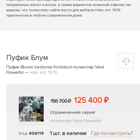
натуральных масел и воска, а гамма вариантов кожаной отделки так
широка, что позволяет найти место для мебели Halo est. 1976
практически в любом современном доме.
Пуфик Блум
Пуфик Bloom Sectional Footstool полиэстер Vivid
Flowerful
—
Halo est. 1976
125 400 ₽
156 700 ₽
Ограниченная серия!
полиэстер Vivid Flowerful
1 шт. в наличии
Где посмотреть?
Код
404119