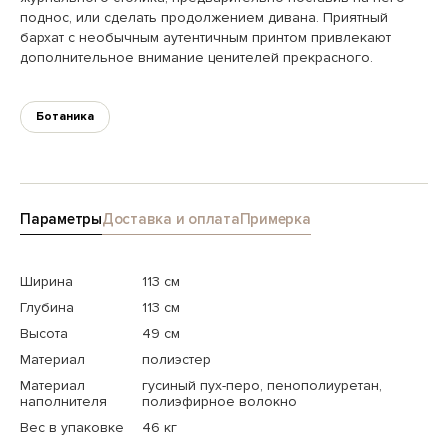
поднос, или сделать продолжением дивана. Приятный
бархат с необычным аутентичным принтом привлекают
дополнительное внимание ценителей прекрасного.
Ботаника
Параметры
Доставка и оплата
Примерка
Ширина
113 см
Глубина
113 см
Высота
49 см
Материал
полиэстер
Материал
гусиный пух-перо, пенополиуретан,
наполнителя
полиэфирное волокно
Вес в упаковке
46 кг