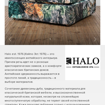
1
/ 14
Halo est. 1976 (Хэйло Эст. 1976) — это
квинтэссенция английского интерьера.
Причем речь идет не о роскоши
аристократических замков, а о комфорте
классических британских домов.
Английская сдержанность выражается в
простоте линий, а традиционность – в
выборе материалов.
Сочетание древесины дуба, традиционного материала для
классической британской мебели, и высококачественной
натуральной кожи, которая, несмотря на сложнейшую
многоступенчатую обработку, не теряет своей естественной
структуры. Кожа проходит дубление только с использованием