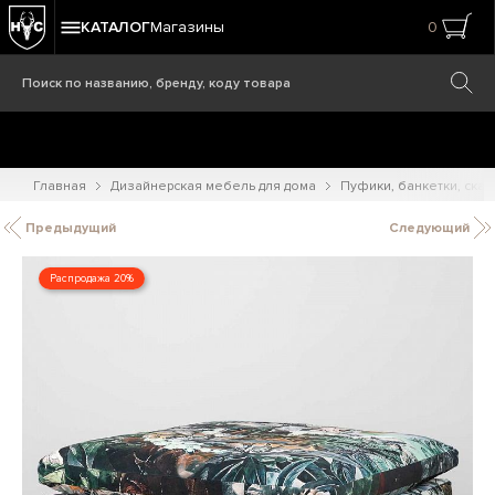
КАТАЛОГ
Магазины
0
Главная
Дизайнерская мебель для дома
Пуфики, банкетки, ска
Предыдущий
Следующий
Распродажа 20%