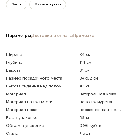
Лофт
В стиле кутюр
Параметры
Доставка и оплата
Примерка
Ширина
84 см
Глубина
114 см
Высота
81 см
Размер посадочного места
84х62 см
Высота сиденья над полом
43 см
Материал
натуральная кожа
Материал наполнителя
пенополиуретан
Материал ножек
нержавеющая сталь
Вес в упаковке
39 кг
Объем в упаковке
0.96 куб. м
Стиль
Лофт