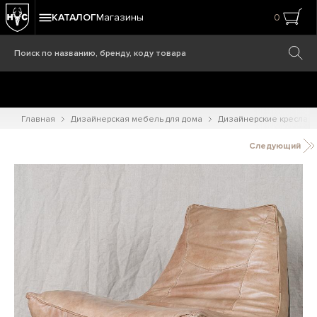
КАТАЛОГ
Магазины
0
Главная
Дизайнерская мебель для дома
Дизайнерские кресла
Следующий