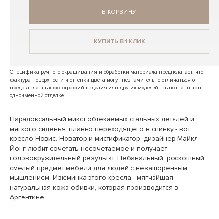
В КОРЗИНУ
КУПИТЬ В 1 КЛИК
Специфика ручного окрашивания и обработки материала предполагает, что
фактура поверхности и оттенки цвета могут незначительно отличаться от
представленных фотографий изделия или других моделей, выполненных в
одноименной отделке.
Парадоксальный микст обтекаемых стальных деталей и
мягкого сиденья, плавно переходящего в спинку - вот
кресло Новис. Новатор и мистификатор, дизайнер Майкл
Йонг любит сочетать несочетаемое и получает
головокружительный результат. Небанальный, роскошный,
смелый предмет мебели для людей с незашоренным
мышлением. Изюминка этого кресла - мягчайшая
натуральная кожа обивки, которая производится в
Аргентине.