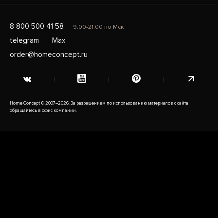
8 800 500 41 58
9:00-21:00 по Мск
telegram
Max
order@homeconcept.ru
Home Concept © 2007–2026. За разрешением по использованию материалов с сайта
обращайтесь в офис компании.