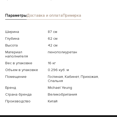
Параметры
Доставка и оплата
Примерка
Ширина
87 см
Глубина
62 см
Высота
42 см
Материал
пенополиуретан
наполнителя
Вес в упаковке
16 кг
Объем в упаковке
0.296 куб. м
Помещение
Гостиная, Кабинет, Прихожая,
Спальня
Бренд
Michael Yeung
Страна бренда
Великобритания
Производство
Китай