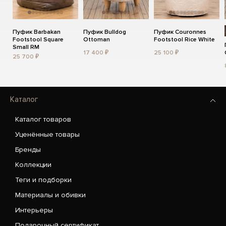
Пуфик Barbakan
Пуфик Bulldog
Пуфик Couronnes
Footstool Square
Ottoman
Footstool Rice White
Small RM
17 400 ₽
25 100 ₽
25 700 ₽
Каталог
Каталог товаров
Уценённые товары
Бренды
Коллекции
Теги и подборки
Материалы и обивки
Интерьеры
Подарочный сертификат