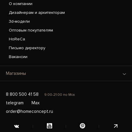
О компании
Дизайнерам и архитекторам
3d-модели
Оптовым покупателям
HoReCa
Письмо директору
Вакансии
Магазины
8 800 500 41 58
9:00-21:00 по Мск
telegram
Max
order@homeconcept.ru