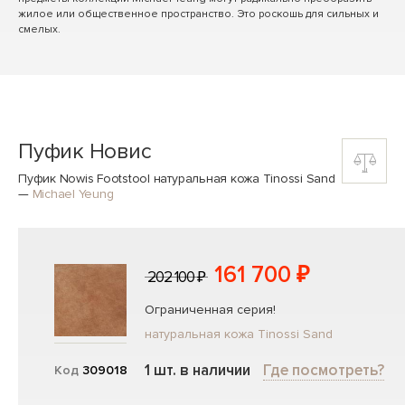
жилое или общественное пространство. Это роскошь для сильных и
смелых.
Пуфик Новис
Пуфик Nowis Footstool натуральная кожа Tinossi Sand
—
Michael Yeung
161 700 ₽
202 100 ₽
Ограниченная серия!
натуральная кожа Tinossi Sand
1 шт. в наличии
Где посмотреть?
Код
309018