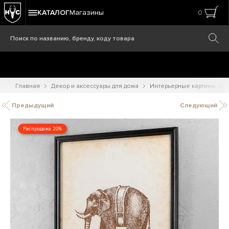
КАТАЛОГ
Магазины
0
Главная
Декор и аксессуары для дома
Интерьерные картины, при
Предыдущий
Следующий
Распродажа 20%