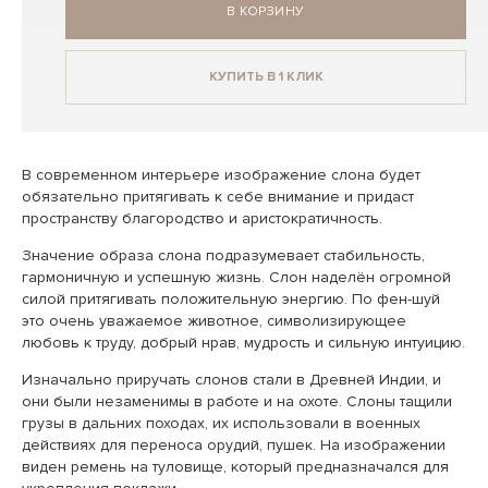
В КОРЗИНУ
КУПИТЬ В 1 КЛИК
В современном интерьере изображение слона будет
обязательно притягивать к себе внимание и придаст
пространству благородство и аристократичность.
Значение образа слона подразумевает стабильность,
гармоничную и успешную жизнь. Слон наделён огромной
силой притягивать положительную энергию. По фен-шуй
это очень уважаемое животное, символизирующее
любовь к труду, добрый нрав, мудрость и сильную интуицию.
Изначально приручать слонов стали в Древней Индии, и
они были незаменимы в работе и на охоте. Слоны тащили
грузы в дальних походах, их использовали в военных
действиях для переноса орудий, пушек. На изображении
виден ремень на туловище, который предназначался для