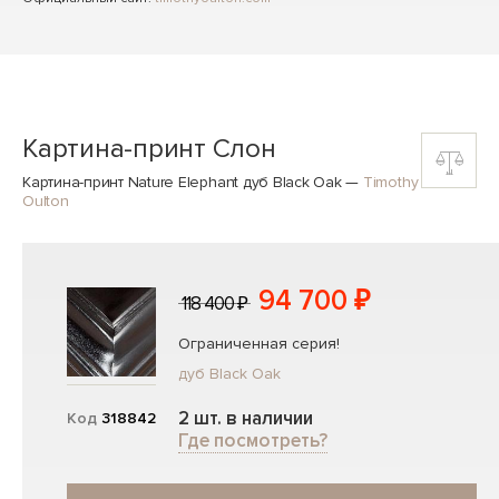
Картина-принт Слон
Картина-принт Nature Elephant дуб Black Oak
—
Timothy
Oulton
94 700 ₽
118 400 ₽
Ограниченная серия!
дуб Black Oak
2 шт. в наличии
Код
318842
Где посмотреть?