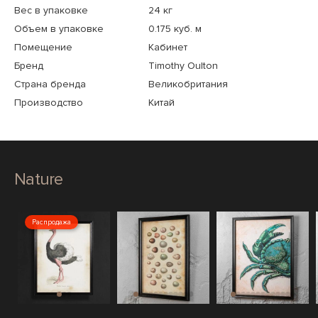
Вес в упаковке
24 кг
Объем в упаковке
0.175 куб. м
Помещение
Кабинет
Бренд
Timothy Oulton
Страна бренда
Великобритания
Производство
Китай
Nature
Распродажа