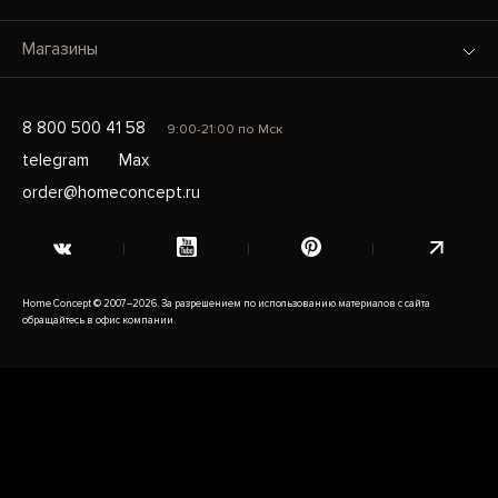
Магазины
8 800 500 41 58
9:00-21:00 по Мск
telegram
Max
order@homeconcept.ru
Home Concept © 2007–2026. За разрешением по использованию материалов с сайта
обращайтесь в офис компании.