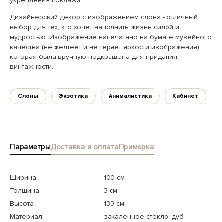
укрепления поклажи.
Дизайнерский декор с изображением слона - отличный
выбор для тех, кто хочет наполнить жизнь силой и
мудростью. Изображение напечатано на бумаге музейного
качества (не желтеет и не теряет яркости изображения),
которая была вручную подкрашена для придания
винтажности.
Слоны
Экзотика
Анималистика
Кабинет
Параметры
Доставка и оплата
Примерка
Ширина
100 см
Толщина
3 см
Высота
130 см
Материал
закаленное стекло, дуб