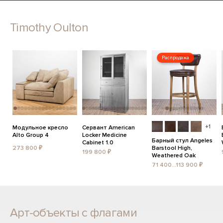
Timothy Oulton
Распродажа
+1
Модульное кресло
Сервант American
Alto Group 4
Locker Medicine
Барный стул Angeles
Cabinet 1.0
273 800 ₽
Barstool High,
199 800 ₽
Weathered Oak
71 400...113 900 ₽
Арт-объекты с флагами