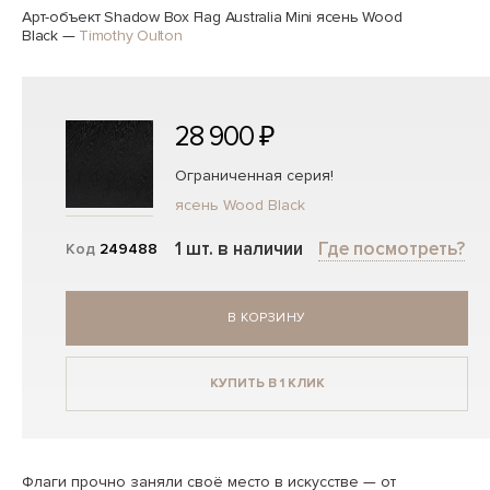
Арт-объект Shadow Box Flag Australia Mini ясень Wood
Black
—
Timothy Oulton
28 900 ₽
Ограниченная серия!
ясень Wood Black
1 шт. в наличии
Где посмотреть?
Код
249488
В КОРЗИНУ
КУПИТЬ В 1 КЛИК
Флаги прочно заняли своё место в искусстве — от