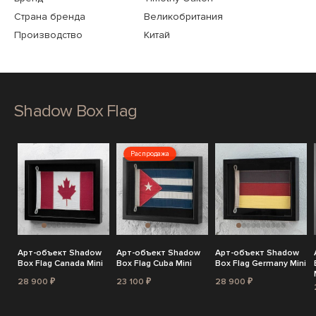
Страна бренда
Великобритания
Производство
Китай
Shadow Box Flag
Распродажа
Арт-объект Shadow
Арт-объект Shadow
Арт-объект Shadow
Box Flag Canada Mini
Box Flag Cuba Mini
Box Flag Germany Mini
28 900 ₽
23 100 ₽
28 900 ₽