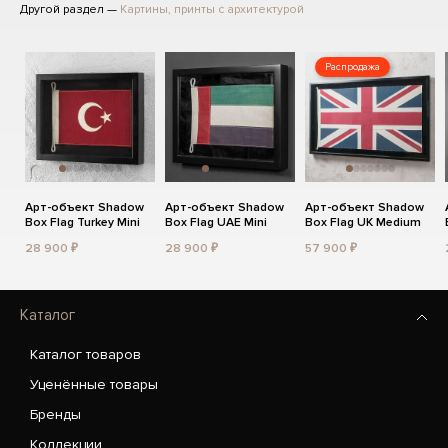
Другой раздел —
Картины, принты с архитектурой
Распродажа
Арт-объект Shadow
Арт-объект Shadow
Арт-объект Shadow
Box Flag Turkey Mini
Box Flag UAE Mini
Box Flag UK Medium
28 900 ₽
28 900 ₽
57 900 ₽
Каталог
Каталог товаров
Уценённые товары
Бренды
Коллекции