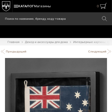
КАТАЛОГ
Магазины
0
Главная
Декор и аксессуары для дома
Интерьерные картины, при
Предыдущий
Следующий