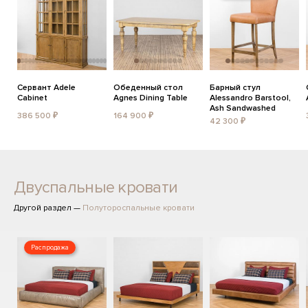
Сервант Adele
Обеденный стол
Барный стул
Cabinet
Agnes Dining Table
Alessandro Barstool,
Ash Sandwashed
386 500 ₽
164 900 ₽
42 300 ₽
Двуспальные кровати
Другой раздел —
Полутороспальные кровати
Распродажа