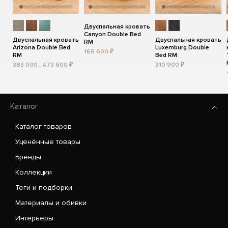
Двуспальная кровать
Canyon Double Bed
Двуспальная кровать
Двуспальная кровать
RM
Arizona Double Bed
Luxemburg Double
166 600 ₽
RM
Bed RM
383 000...473 600 ₽
310 900 ₽
Каталог
Каталог товаров
Уценённые товары
Бренды
Коллекции
Теги и подборки
Материалы и обивки
Интерьеры