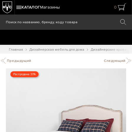
КАТАЛОГ
Магазины
0
Главная
Дизайнерская мебель для дома
Дизайнерские кровати
Предыдущий
Следующий
Распродажа 30%