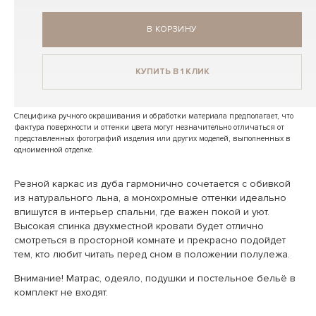
В КОРЗИНУ
КУПИТЬ В 1 КЛИК
Специфика ручного окрашивания и обработки материала предполагает, что
фактура поверхности и оттенки цвета могут незначительно отличаться от
представленных фотографий изделия или других моделей, выполненных в
одноименной отделке.
Резной каркас из дуба гармонично сочетается с обивкой
из натурального льна, а монохромные оттенки идеально
впишутся в интерьер спальни, где важен покой и уют.
Высокая спинка двухместной кровати будет отлично
смотреться в просторной комнате и прекрасно подойдет
тем, кто любит читать перед сном в положении полулежа.
Внимание! Матрас, одеяло, подушки и постельное бельё в
комплект не входят.