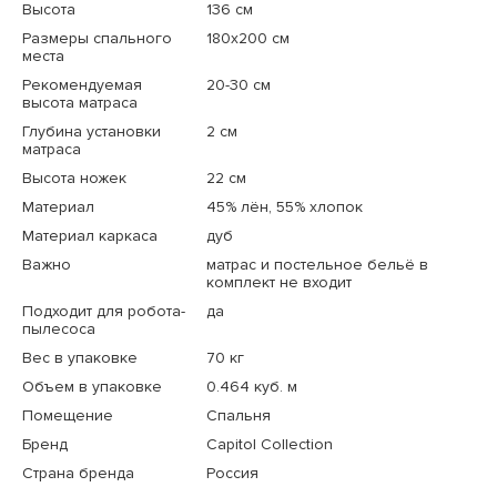
Высота
136 см
Размеры спального
180x200 см
места
Рекомендуемая
20-30 см
высота матраса
Глубина установки
2 см
матраса
Высота ножек
22 см
Материал
45% лён, 55% хлопок
Материал каркаса
дуб
Важно
матрас и постельное бельё в
комплект не входит
Подходит для робота-
да
пылесоса
Вес в упаковке
70 кг
Объем в упаковке
0.464 куб. м
Помещение
Спальня
Бренд
Capitol Collection
Страна бренда
Россия