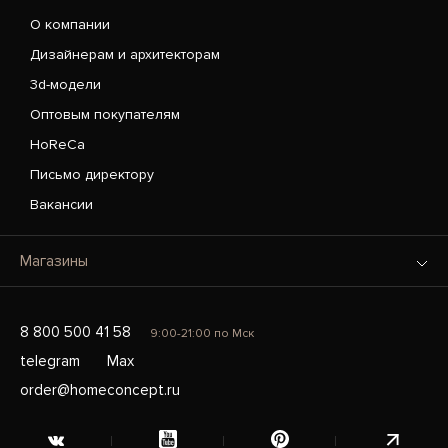
О компании
Дизайнерам и архитекторам
3d-модели
Оптовым покупателям
HoReCa
Письмо директору
Вакансии
Магазины
8 800 500 41 58
9:00-21:00 по Мск
telegram
Max
order@homeconcept.ru