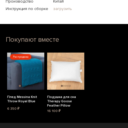
Производство
Китай
Инструкция по сборке
загрузить
Покупают вместе
Распродажа
Плед Messina Knit
Подушка для сна
Throw Royal Blue
Therapy Goose
Feather Pillow
6 350 ₽
16 100 ₽