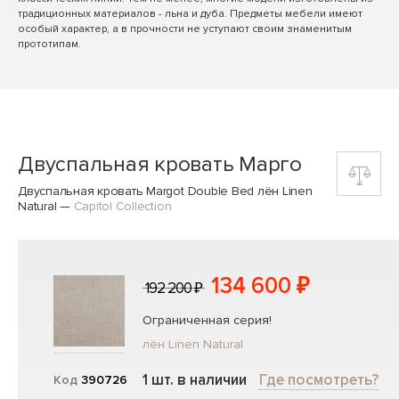
традиционных материалов - льна и дуба. Предметы мебели имеют
особый характер, а в прочности не уступают своим знаменитым
прототипам.
Двуспальная кровать Марго
Двуспальная кровать Margot Double Bed лён Linen
Natural
—
Capitol Collection
134 600 ₽
192 200 ₽
Ограниченная серия!
лён Linen Natural
1 шт. в наличии
Где посмотреть?
Код
390726