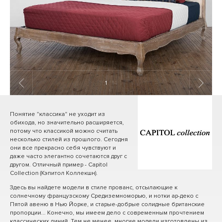
1
/ 14
Понятие "классика" не уходит из
обихода, но значительно расширяется,
потому что классикой можно считать
несколько стилей из прошлого. Сегодня
они все прекрасно себя чувствуют и
даже часто элегантно сочетаются друг с
другом. Отличный пример - Capitol
Collection (Кэпитол Коллекшн).
Здесь вы найдете модели в стиле прованс, отсылающие к
солнечному французскому Средиземноморью, и нотки ар-деко с
Пятой авеню в Нью Йорке, и старые-добрые солидные британские
пропорции... Конечно, мы имеем дело с современным прочтением
классических линий. Тем не менее, многие модели изготовлены из