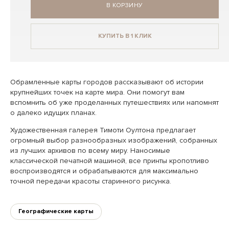
В КОРЗИНУ
КУПИТЬ В 1 КЛИК
Обрамленные карты городов рассказывают об истории
крупнейших точек на карте мира. Они помогут вам
вспомнить об уже проделанных путешествиях или напомнят
о далеко идущих планах.
Художественная галерея Тимоти Оултона предлагает
огромный выбор разнообразных изображений, собранных
из лучших архивов по всему миру. Наносимые
классической печатной машиной, все принты кропотливо
воспроизводятся и обрабатываются для максимально
точной передачи красоты старинного рисунка.
Географические карты