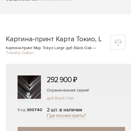
Картина-принт Карта Токио, L
Картина-принт Map Tokyo Large дуб Black Oak
—
Timothy Oulton
292 900 ₽
Ограниченная серия!
дуб Black Oak
2 шт. в наличии
Код
300740
Где посмотреть?