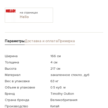
на страницах
Hello
Параметры
Доставка и оплата
Примерка
Ширина
166 см
Толщина
4 см
Высота
217 см
Материал
закаленное стекло, дуб
Вес в упаковке
63 кг
Объем в упаковке
0.5 куб. м
Бренд
Timothy Oulton
Страна бренда
Великобритания
Производство
Китай