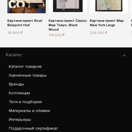
Картина-принт Boat
Картина-принт Classic
Картина-принт Map
Blueprint Hull
Map Tokyo, Black
New York Large
Wood
45 800 ₽
234 300 ₽
119 500 ₽
Каталог
Каталог товаров
Уценённые товары
Бренды
Коллекции
Теги и подборки
Материалы и обивки
Интерьеры
Подарочный сертификат