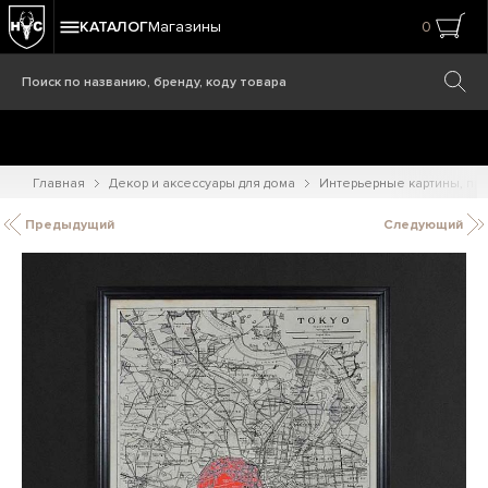
КАТАЛОГ
Магазины
0
Главная
Декор и аксессуары для дома
Интерьерные картины, при
Предыдущий
Следующий