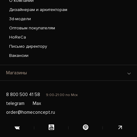
О компании
Дизайнерам и архитекторам
3d-модели
Оптовым покупателям
HoReCa
Письмо директору
Вакансии
Магазины
8 800 500 41 58
9:00-21:00 по Мск
telegram
Max
order@homeconcept.ru