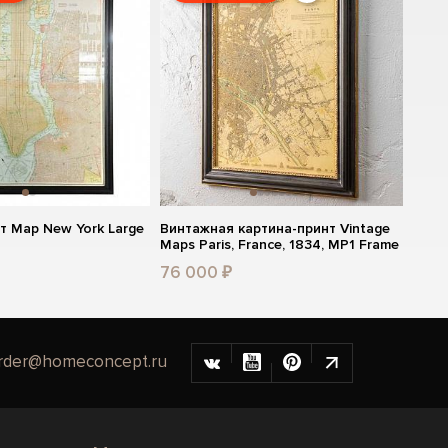
т Map New York Large
Винтажная картина-принт Vintage
Maps Paris, France, 1834, MP1 Frame
76 000 ₽
rder@homeconcept.ru