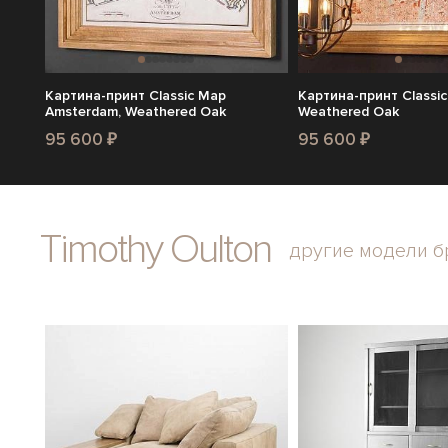
Картина-принт Classic Map
Картина-принт Classi
Amsterdam, Weathered Oak
Weathered Oak
95 600 ₽
95 600 ₽
Timothy Oulton
другие модели б