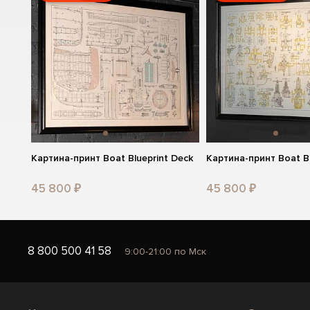
Картина-принт Boat Blueprint Deck
Картина-принт Boat Bl
45 800 ₽
45 800 ₽
8 800 500 41 58
9:00-21:00 по Мск