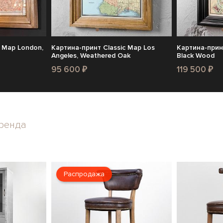
c Map London,
Картина-принт Classic Map Los
Картина-прин
Angeles, Weathered Oak
Black Wood
95 600 ₽
119 500 ₽
ренда
Распродажа