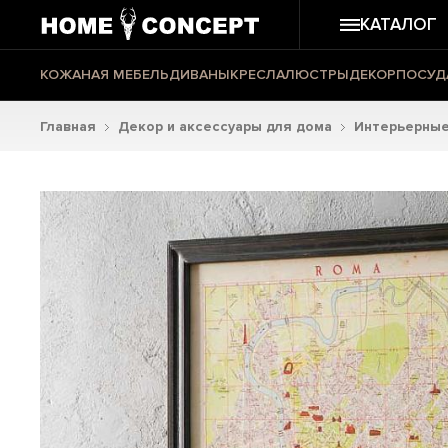
КАТАЛОГ
КОЖАНАЯ МЕБЕЛЬ
ДИВАНЫ
КРЕСЛА
ЛЮСТРЫ
ДЕКОР
ПОСУД
Главная
Декор и аксессуары для дома
Интерьерные 