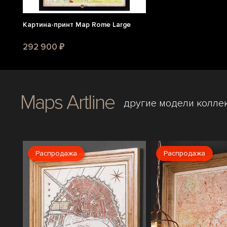
Картина-принт Map Rome Large
292 900 ₽
Maps Artline
другие модели колле
Распродажа
Распродажа