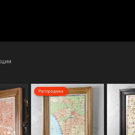
кции
Распродажа