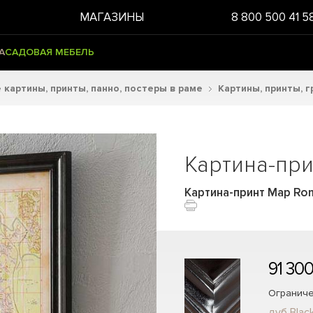
МАГАЗИНЫ
8 800 500 41 5
А
САДОВАЯ МЕБЕЛЬ
картины, принты, панно, постеры в раме
Картины, принты, 
Картина-при
Картина-принт Map Rom
91 300
Ограниче
дуб Blac