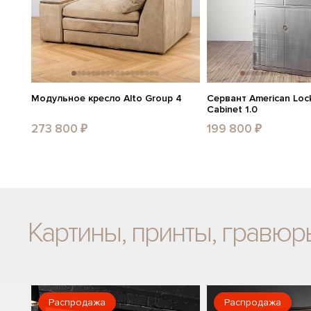
Модульное кресло Alto Group 4
Сервант American Lock
Cabinet 1.0
273 800 ₽
199 800 ₽
Картины, принты, гравюр
Распродажа
Распродажа