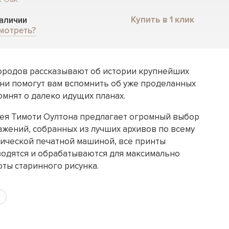
Купить в 1 клик
наличии
мотреть?
ородов рассказывают об истории крупнейших
Они помогут вам вспомнить об уже проделанных
мнят о далеко идущих планах.
ея Тимоти Оултона предлагает огромный выбор
жений, собранных из лучших архивов по всему
сической печатной машиной, все принты
одятся и обрабатываются для максимально
оты старинного рисунка.