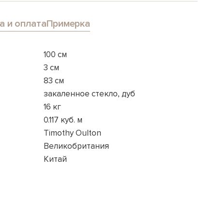
а и оплата
Примерка
100 см
3 см
83 см
закаленное стекло, дуб
16 кг
0.117 куб. м
Timothy Oulton
Великобритания
Китай