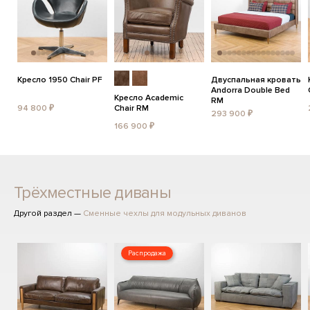
Кресло 1950 Chair PF
Двуспальная кровать
Andorra Double Bed
Кресло Academic
RM
94 800 ₽
Chair RM
293 900 ₽
166 900 ₽
Трёхместные диваны
Другой раздел —
Сменные чехлы для модульных диванов
Распродажа