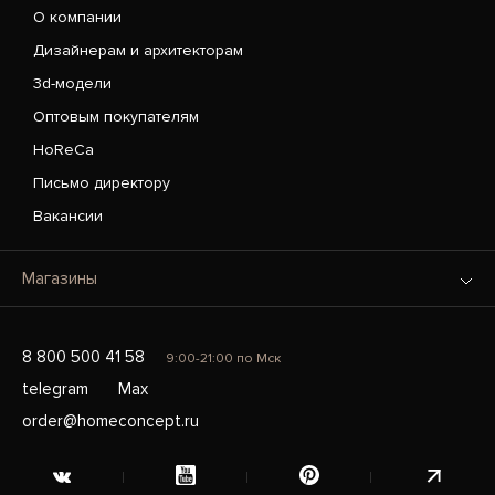
О компании
Дизайнерам и архитекторам
3d-модели
Оптовым покупателям
HoReCa
Письмо директору
Вакансии
Магазины
8 800 500 41 58
9:00-21:00 по Мск
telegram
Max
order@homeconcept.ru