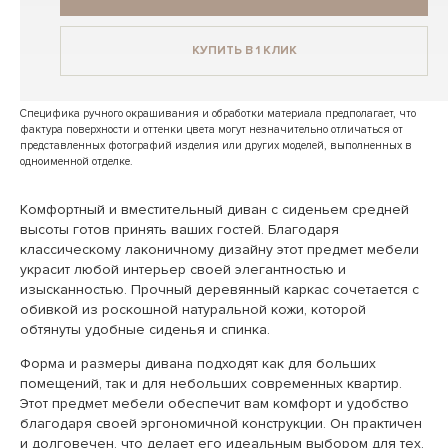
КУПИТЬ В 1 КЛИК
Специфика ручного окрашивания и обработки материала предполагает, что
фактура поверхности и оттенки цвета могут незначительно отличаться от
представленных фотографий изделия или других моделей, выполненных в
одноименной отделке.
Комфортный и вместительный диван с сиденьем средней
высоты готов принять ваших гостей. Благодаря
классическому лаконичному дизайну этот предмет мебели
украсит любой интерьер своей элегантностью и
изысканностью. Прочный деревянный каркас сочетается с
обивкой из роскошной натуральной кожи, которой
обтянуты удобные сиденья и спинка.
Форма и размеры дивана подходят как для больших
помещений, так и для небольших современных квартир.
Этот предмет мебели обеспечит вам комфорт и удобство
благодаря своей эргономичной конструкции. Он практичен
и долговечен, что делает его идеальным выбором для тех,