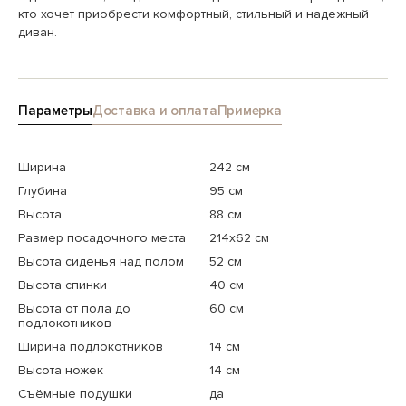
кто хочет приобрести комфортный, стильный и надежный
диван.
Параметры
Доставка и оплата
Примерка
Ширина
242 см
Глубина
95 см
Высота
88 см
Размер посадочного места
214x62 см
Высота сиденья над полом
52 см
Высота спинки
40 см
Высота от пола до
60 см
подлокотников
Ширина подлокотников
14 см
Высота ножек
14 см
Съёмные подушки
да