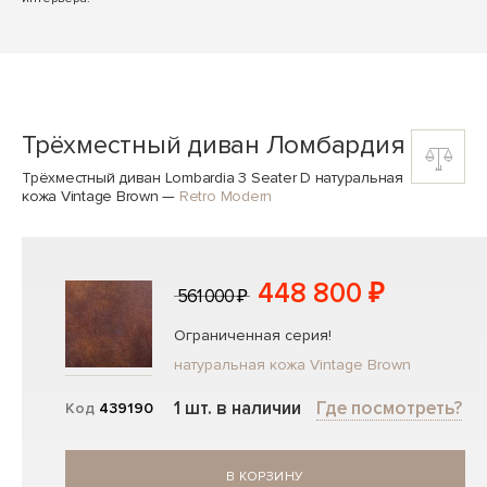
Трёхместный диван Ломбардия
Трёхместный диван Lombardia 3 Seater D натуральная
кожа Vintage Brown
—
Retro Modern
448 800 ₽
561 000 ₽
Ограниченная серия!
натуральная кожа Vintage Brown
1 шт. в наличии
Где посмотреть?
Код
439190
В КОРЗИНУ