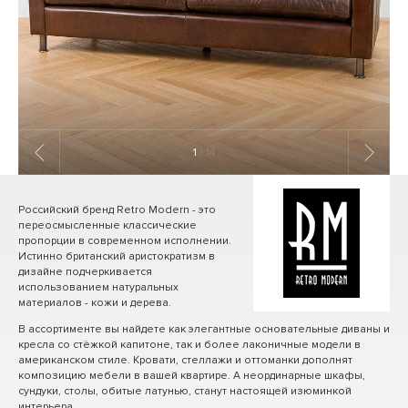
1
/ 14
Российский бренд Retro Modern - это
переосмысленные классические
пропорции в современном исполнении.
Истинно британский аристократизм в
дизайне подчеркивается
использованием натуральных
материалов - кожи и дерева.
В ассортименте вы найдете как элегантные основательные диваны и
кресла со стёжкой капитоне, так и более лаконичные модели в
американском стиле. Кровати, стеллажи и оттоманки дополнят
композицию мебели в вашей квартире. А неординарные шкафы,
сундуки, столы, обитые латунью, станут настоящей изюминкой
интерьера.