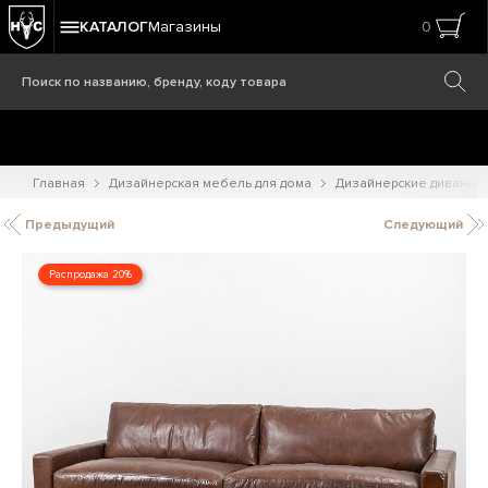
КАТАЛОГ
Магазины
0
Главная
Дизайнерская мебель для дома
Дизайнерские диваны
Предыдущий
Следующий
Распродажа 20%