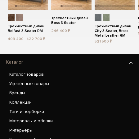
Трёхместный диван
Boss 3 Seater
Трёхместный диван
Трёхместный диван
Belfast 3 Seater RM
246 400 ₽
City 3 Seater, Brass
Metal Leather RM
409 400...422 700 ₽
521 500 ₽
Каталог
Каталог товаров
Уценённые товары
Бренды
Коллекции
Теги и подборки
Материалы и обивки
Интерьеры